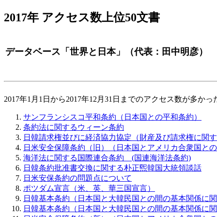
2017年 アクセス数上位50文書
データベース「世界と日本」（代表：田中明彦）
2017年1月1日から2017年12月31日までのアクセス数が多かっ
サンフランシスコ平和条約（日本国との平和条約）
条約法に関するウィーン条約
日韓請求権並びに経済協力協定（財産及び請求権に関す
日米安全保障条約（旧）（日本国とアメリカ合衆国との
海洋法に関する国際連合条約 (国連海洋法条約)
日韓条約批准書交換に関する朴正煕韓国大統領談話
日米安保条約の問題点について
ポツダム宣言（米、英、華三国宣言）
日韓基本条約（日本国と大韓民国との間の基本関係に関
日韓基本条約（日本国と大韓民国との間の基本関係に関