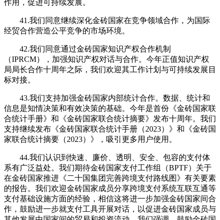
作用，促进可持续发展。
41.我们同意继续深化金砖国家在竞争领域合作，为国际
经贸合作营造公平竞争的市场环境。
42.我们同意通过金砖国家知识产权合作机制
（IPRCM），加强知识产权对话与合作。今年正值知识产权
局局长合作十周年之际，我们欢迎其工作计划与可持续发展目
标对接。
43.我们支持加强金砖国家内部统计合作。数据、统计和
信息是知情决策和有效决策的基础。今年是首份《金砖国家联
合统计手册》和《金砖国家联合统计摘要》发布十周年。我们
支持继续发布《金砖国家联合统计手册（2023）》和《金砖国
家联合统计摘要（2023）》，吸引更多用户使用。
44.我们认识到快速、廉价、透明、安全、包容的支付体
系有广泛益处。我们期待金砖国家支付工作组（BPTF）关于
在金砖国家推进《二十国集团完善跨境支付路线图》有关要素
的报告。我们欢迎金砖国家成员分享跨境支付系统互联互通等
支付基础设施方面的经验，相信这将进一步加强金砖国家间合
作，鼓励进一步就支付工具开展对话，以促进金砖国家成员与
其他发展中国家间的贸易和投资流动。我们强调，鼓励金砖国