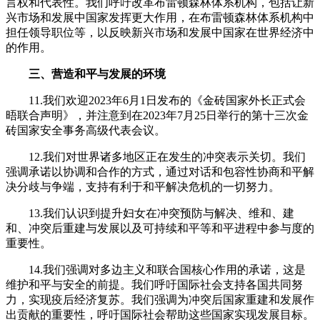
言权和代表性。我们呼吁改革布雷顿森林体系机构，包括让新
兴市场和发展中国家发挥更大作用，在布雷顿森林体系机构中
担任领导职位等，以反映新兴市场和发展中国家在世界经济中
的作用。
三、营造和平与发展的环境
11.我们欢迎2023年6月1日发布的《金砖国家外长正式会
晤联合声明》，并注意到在2023年7月25日举行的第十三次金
砖国家安全事务高级代表会议。
12.我们对世界诸多地区正在发生的冲突表示关切。我们
强调承诺以协调和合作的方式，通过对话和包容性协商和平解
决分歧与争端，支持有利于和平解决危机的一切努力。
13.我们认识到提升妇女在冲突预防与解决、维和、建
和、冲突后重建与发展以及可持续和平等和平进程中参与度的
重要性。
14.我们强调对多边主义和联合国核心作用的承诺，这是
维护和平与安全的前提。我们呼吁国际社会支持各国共同努
力，实现疫后经济复苏。我们强调为冲突后国家重建和发展作
出贡献的重要性，呼吁国际社会帮助这些国家实现发展目标。