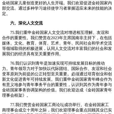
金砖国家儿童创造更好的人生开端。我们欢迎促进金砖国家内
部交流、通过多种学习途径使学习者掌握适应未来的技能的决
定。
六、深化人文交流
75.我们重申金砖国家人文交流对增进相互理解、友谊和
合作的重要性。我们赞赏在2023年主席国南非主持下，在包括
媒体、文化、教育、体育、艺术、青年、民间社会和学术交流
等领域取得的积极进展，认同人文交流对丰富我们的社会和发
展我们的经济具有至关重要作用。
76.我们认识到青年是加速实现可持续发展目标的推动
力。青年领导力对于加快以代际团结、国际合作、友谊和社会
变革原则为前提的公正转型至关重要。必须通过培育创业和创
新文化促进青年可持续发展。我们重申金砖国家青年峰会作为
有意义地参与青年事务平台的重要性，认识到其作为青年参与
金砖国家事务协调架构的价值。我们欢迎达成《金砖国家青年
理事会框架》。
77.我们赞赏金砖国家工商论坛成功举行。在金砖国家工
商理事会成立十周年之际，我们欢迎理事会重点回顾其业已实