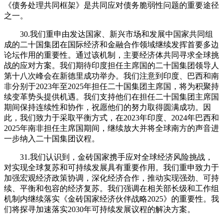
《债务处理共同框架》是共同应对债务脆弱性问题的重要途径
之一。
30.我们重申由发达国家、新兴市场和发展中国家共同组
成的二十国集团在国际经济和金融合作领域继续发挥首要多边
论坛作用的重要性。通过该机制，主要经济体共同寻求全球挑
战的应对方案。我们期待印度担任主席国的二十国集团领导人
第十八次峰会在新德里成功举办。我们注意到印度、巴西和南
非分别于2023年至2025年担任二十国集团主席国，将为积聚持
续变革势头提供机遇。我们支持他们在担任二十国集团主席国
期间保持连续性和协作，祝愿他们的努力取得圆满成功。因
此，我们致力于采取平衡方式，在2023年印度、2024年巴西和
2025年南非担任主席国期间，继续放大并将全球南方的声音进
一步纳入二十国集团议程。
31.我们认识到，金砖国家携手应对全球经济风险挑战，
对实现全球复苏和可持续发展具有重要作用。我们重申致力于
加强宏观经济政策协调，深化经济合作，推动实现强劲、可持
续、平衡和包容的经济复苏。我们强调在相关部长级和工作组
机制内继续落实《金砖国家经济伙伴战略2025》的重要性。我
们将探寻加速落实2030年可持续发展议程的解决方案。