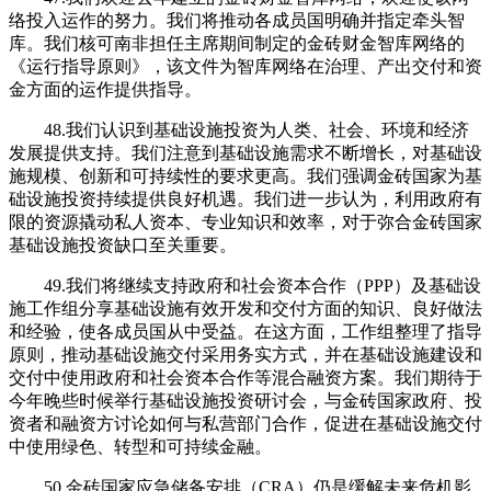
络投入运作的努力。我们将推动各成员国明确并指定牵头智
库。我们核可南非担任主席期间制定的金砖财金智库网络的
《运行指导原则》，该文件为智库网络在治理、产出交付和资
金方面的运作提供指导。
48.我们认识到基础设施投资为人类、社会、环境和经济
发展提供支持。我们注意到基础设施需求不断增长，对基础设
施规模、创新和可持续性的要求更高。我们强调金砖国家为基
础设施投资持续提供良好机遇。我们进一步认为，利用政府有
限的资源撬动私人资本、专业知识和效率，对于弥合金砖国家
基础设施投资缺口至关重要。
49.我们将继续支持政府和社会资本合作（PPP）及基础设
施工作组分享基础设施有效开发和交付方面的知识、良好做法
和经验，使各成员国从中受益。在这方面，工作组整理了指导
原则，推动基础设施交付采用务实方式，并在基础设施建设和
交付中使用政府和社会资本合作等混合融资方案。我们期待于
今年晚些时候举行基础设施投资研讨会，与金砖国家政府、投
资者和融资方讨论如何与私营部门合作，促进在基础设施交付
中使用绿色、转型和可持续金融。
50.金砖国家应急储备安排（CRA）仍是缓解未来危机影