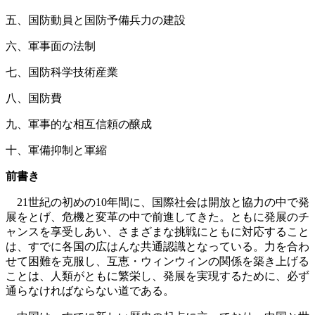
五、国防動員と国防予備兵力の建設
六、軍事面の法制
七、国防科学技術産業
八、国防費
九、軍事的な相互信頼の醸成
十、軍備抑制と軍縮
前書き
21世紀の初めの10年間に、国際社会は開放と協力の中で発
展をとげ、危機と変革の中で前進してきた。ともに発展のチ
ャンスを享受しあい、さまざまな挑戦にともに対応すること
は、すでに各国の広はんな共通認識となっている。力を合わ
せて困難を克服し、互恵・ウィンウィンの関係を築き上げる
ことは、人類がともに繁栄し、発展を実現するために、必ず
通らなければならない道である。