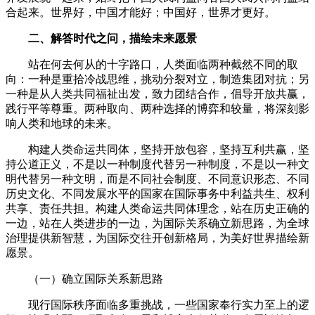
合起来。世界好，中国才能好；中国好，世界才更好。
二、解答时代之问，描绘未来愿景
站在何去何从的十字路口，人类面临两种截然不同的取
向：一种是重拾冷战思维，挑动分裂对立，制造集团对抗；另
一种是从人类共同福祉出发，致力团结合作，倡导开放共赢，
践行平等尊重。两种取向、两种选择的博弈和较量，将深刻影
响人类和地球的未来。
构建人类命运共同体，坚持开放包容，坚持互利共赢，坚
持公道正义，不是以一种制度代替另一种制度，不是以一种文
明代替另一种文明，而是不同社会制度、不同意识形态、不同
历史文化、不同发展水平的国家在国际事务中利益共生、权利
共享、责任共担。构建人类命运共同体理念，站在历史正确的
一边，站在人类进步的一边，为国际关系确立新思路，为全球
治理提供新智慧，为国际交往开创新格局，为美好世界描绘新
愿景。
（一）确立国际关系新思路
现行国际秩序面临多重挑战，一些国家奉行实力至上的逻