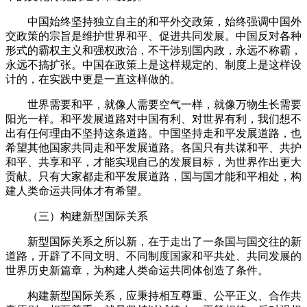
中国始终坚持独立自主的和平外交政策，始终强调中国外
交政策的宗旨是维护世界和平、促进共同发展。中国反对各种
形式的霸权主义和强权政治，不干涉别国内政，永远不称霸，
永远不搞扩张。中国在政策上是这样规定的、制度上是这样设
计的，在实践中更是一直这样做的。
世界需要和平，就像人需要空气一样，就像万物生长需要
阳光一样。和平发展道路对中国有利、对世界有利，我们想不
出有任何理由不坚持这条道路。中国坚持走和平发展道路，也
希望其他国家共同走和平发展道路。各国只有共谋和平、共护
和平、共享和平，才能实现自己的发展目标，为世界作出更大
贡献。只有大家都走和平发展道路，国与国才能和平相处，构
建人类命运共同体才有希望。
（三）构建新型国际关系
新型国际关系之所以新，在于走出了一条国与国交往的新
道路，开辟了不同文明、不同制度国家和平共处、共同发展的
世界历史新篇章，为构建人类命运共同体创造了条件。
构建新型国际关系，应秉持相互尊重、公平正义、合作共