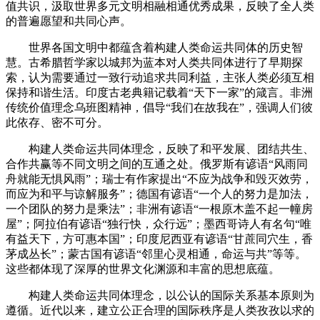
值共识，汲取世界多元文明相融相通优秀成果，反映了全人类
的普遍愿望和共同心声。
世界各国文明中都蕴含着构建人类命运共同体的历史智
慧。古希腊哲学家以城邦为蓝本对人类共同体进行了早期探
索，认为需要通过一致行动追求共同利益，主张人类必须互相
保持和谐生活。印度古老典籍记载着“天下一家”的箴言。非洲
传统价值理念乌班图精神，倡导“我们在故我在”，强调人们彼
此依存、密不可分。
构建人类命运共同体理念，反映了和平发展、团结共生、
合作共赢等不同文明之间的互通之处。俄罗斯有谚语“风雨同
舟就能无惧风雨”；瑞士有作家提出“不应为战争和毁灭效劳，
而应为和平与谅解服务”；德国有谚语“一个人的努力是加法，
一个团队的努力是乘法”；非洲有谚语“一根原木盖不起一幢房
屋”；阿拉伯有谚语“独行快，众行远”；墨西哥诗人有名句“唯
有益天下，方可惠本国”；印度尼西亚有谚语“甘蔗同穴生，香
茅成丛长”；蒙古国有谚语“邻里心灵相通，命运与共”等等。
这些都体现了深厚的世界文化渊源和丰富的思想底蕴。
构建人类命运共同体理念，以公认的国际关系基本原则为
遵循。近代以来，建立公正合理的国际秩序是人类孜孜以求的