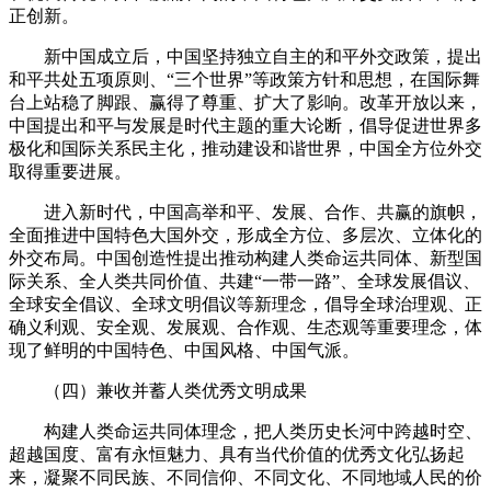
正创新。
新中国成立后，中国坚持独立自主的和平外交政策，提出
和平共处五项原则、“三个世界”等政策方针和思想，在国际舞
台上站稳了脚跟、赢得了尊重、扩大了影响。改革开放以来，
中国提出和平与发展是时代主题的重大论断，倡导促进世界多
极化和国际关系民主化，推动建设和谐世界，中国全方位外交
取得重要进展。
进入新时代，中国高举和平、发展、合作、共赢的旗帜，
全面推进中国特色大国外交，形成全方位、多层次、立体化的
外交布局。中国创造性提出推动构建人类命运共同体、新型国
际关系、全人类共同价值、共建“一带一路”、全球发展倡议、
全球安全倡议、全球文明倡议等新理念，倡导全球治理观、正
确义利观、安全观、发展观、合作观、生态观等重要理念，体
现了鲜明的中国特色、中国风格、中国气派。
（四）兼收并蓄人类优秀文明成果
构建人类命运共同体理念，把人类历史长河中跨越时空、
超越国度、富有永恒魅力、具有当代价值的优秀文化弘扬起
来，凝聚不同民族、不同信仰、不同文化、不同地域人民的价