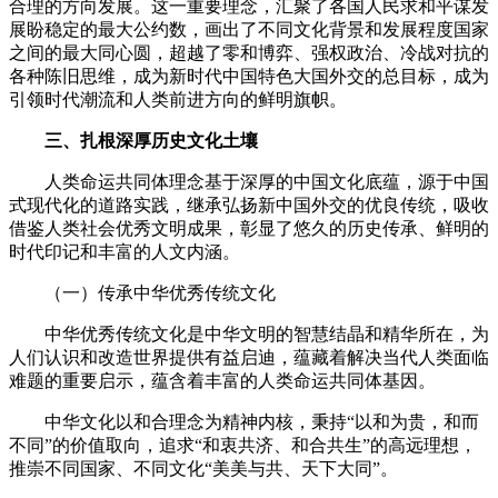
合理的方向发展。这一重要理念，汇聚了各国人民求和平谋发
展盼稳定的最大公约数，画出了不同文化背景和发展程度国家
之间的最大同心圆，超越了零和博弈、强权政治、冷战对抗的
各种陈旧思维，成为新时代中国特色大国外交的总目标，成为
引领时代潮流和人类前进方向的鲜明旗帜。
三、扎根深厚历史文化土壤
人类命运共同体理念基于深厚的中国文化底蕴，源于中国
式现代化的道路实践，继承弘扬新中国外交的优良传统，吸收
借鉴人类社会优秀文明成果，彰显了悠久的历史传承、鲜明的
时代印记和丰富的人文内涵。
（一）传承中华优秀传统文化
中华优秀传统文化是中华文明的智慧结晶和精华所在，为
人们认识和改造世界提供有益启迪，蕴藏着解决当代人类面临
难题的重要启示，蕴含着丰富的人类命运共同体基因。
中华文化以和合理念为精神内核，秉持“以和为贵，和而
不同”的价值取向，追求“和衷共济、和合共生”的高远理想，
推崇不同国家、不同文化“美美与共、天下大同”。