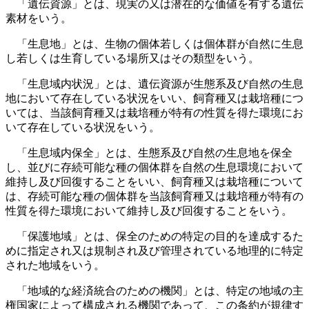
「遺伝資源」とは、現実の又は潜在的な価値を有する遺伝
素材をいう。
「生息地」とは、生物の個体若しくは個体群が自然に生息
し若しくは生育している場所又はその類型をいう。
「生息域内状況」とは、遺伝資源が生態系及び自然の生息
地において存在している状況をいい、飼育種又は栽培種につ
いては、当該飼育種又は栽培種が特有の性質を得た環境にお
いて存在している状況をいう。
「生息域内保全」とは、生態系及び自然の生息地を保全
し、並びに存続可能な種の個体群を自然の生息環境において
維持し及び回復することをいい、飼育種又は栽培種について
は、存続可能な種の個体群を当該飼育種又は栽培種が特有の
性質を得た環境において維持し及び回復することをいう。
「保護地域」とは、保全のための特定の目的を達成するた
めに指定され又は規制され及び管理されている地理的に特定
された地域をいう。
「地域的な経済統合のための機関」とは、特定の地域の主
権国家によって構成される機関であって、この条約が規律す