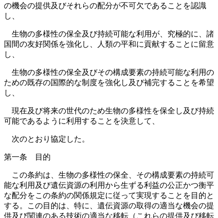
の機会の提供及びそれらの配分が不可欠であることを認識
し、
生物の多様性の保全及び持続可能な利用が、究極的に、諸
国間の友好関係を強化し、人類の平和に貢献することに留意
し、
生物の多様性の保全及びその構成要素の持続可能な利用の
ための既存の国際的な制度を強化し及び補完することを希望
し、
現在及び将来の世代のため生物の多様性を保全し及び持続
可能であるように利用することを決意して、
次のとおり協定した。
第一条 目的
この条約は、生物の多様性の保全、その構成要素の持続可
能な利用及び遺伝資源の利用から生ずる利益の公正かつ衡平
な配分をこの条約の関係規定に従って実現することを目的と
する。この目的は、特に、遺伝資源の取得の適当な機会の提
供及び関連のある技術の適当な移転（これらの提供及び移転