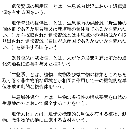
「遺伝資源の原産国」とは、生息域内状況において遺伝資
源を有する国をいう。
「遺伝資源の提供国」とは、生息域内の供給源（野生種の
個体群であるか飼育種又は栽培種の個体群であるかを問わな
い。）から採取された遺伝資源又は生息域外の供給源から取
り出された遺伝資源（自国が原産国であるかないかを問わな
い。）を提供する国をいう。
「飼育種又は栽培種」とは、人がその必要を満たすため進
化の過程に影響を与えた種をいう。
「生態系」とは、植物、動物及び微生物の群集とこれらを
取り巻く非生物的な環境とが相互に作用して一の機能的な単
位を成す動的な複合体をいう。
「生息域外保全」とは、生物の多様性の構成要素を自然の
生息地の外において保全することをいう。
「遺伝素材」とは、遺伝の機能的な単位を有する植物、動
物、微生物その他に由来する素材をいう。