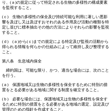
り、(ａ)の規定に従って特定される生物の多様性の構成要素
を監視すること。
(ｃ) 生物の多様性の保全及び持続可能な利用に著しい悪影
響を及ぼし又は及ぼすおそれのある作用及び活動の種類を特
定し並びに標本抽出その他の方法によりそれらの影響を監視
すること。
(ｄ) (ａ)から(ｃ)までの規定による特定及び監視の活動から
得られる情報を何らかの仕組みによって維持し及び整理する
こと。
第八条 生息域内保全
締約国は、可能な限り、かつ、適当な場合には、次のこと
を行う。
(ａ) 保護地域又は生物の多様性を保全するために特別の措
置をとる必要がある地域に関する制度を確立すること。
(ｂ) 必要な場合には、保護地域又は生物の多様性を保全す
るために特別の措置をとる必要がある地域の選定、設定及び
管理のための指針を作成すること。