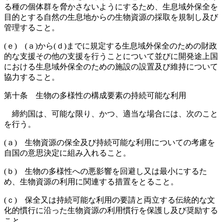
る種の個体群を脅かさないようにするため、生息域外保全を
目的とする自然の生息地からの生物資源の採取を規制し及び
管理すること。
(ｅ) (ａ)から(ｄ)までに規定する生息域外保全のための財政
的な支援その他の支援を行うことについて並びに開発途上国
における生息域外保全のための施設の設置及び維持について
協力すること。
第十条 生物の多様性の構成要素の持続可能な利用
締約国は、可能な限り、かつ、適当な場合には、次のこと
を行う。
(ａ) 生物資源の保全及び持続可能な利用についての考慮を
自国の意思決定に組み入れること。
(ｂ) 生物の多様性への悪影響を回避し又は最小にするた
め、生物資源の利用に関連する措置をとること。
(ｃ) 保全又は持続可能な利用の要請と両立する伝統的な文
化的慣行に沿った生物資源の利用慣行を保護し及び奨励する
こと。