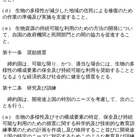
(ｄ) 生物の多様性が減少した地域の住民による修復のため
の作業の準備及び実施を支援すること。
(ｅ) 生物資源の持続可能な利用のための方法の開発につい
て、自国の政府機関と民間部門との間の協力を促進するこ
と。
第十一条 奨励措置
締約国は、可能な限り、かつ、適当な場合には、生物の多
様性の構成要素の保全及び持続可能な利用を奨励することと
なるような経済的及び社会的に健全な措置をとる。
第十二条 研究及び訓練
締約国は、開発途上国の特別のニーズを考慮して、次のこ
とを行う。
(ａ) 生物の多様性及びその構成要素の特定、保全及び持続
可能な利用のための措置に関する科学的及び技術的な教育訓
練事業のための計画を作成し及び維持すること並びに開発途
上国の特定のニーズに対応するためこのような教育及び訓練