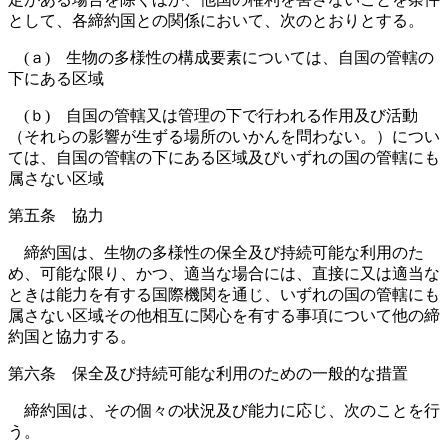
として、各締約国との関係において、次のとおりとする。
(ａ) 生物の多様性の構成要素については、自国の管轄の
下にある区域
(ｂ) 自国の管轄又は管理の下で行われる作用及び活動
（それらの影響が生ずる場所のいかんを問わない。）につい
ては、自国の管轄の下にある区域及びいずれの国の管轄にも
属さない区域
第五条 協力
締約国は、生物の多様性の保全及び持続可能な利用のた
め、可能な限り、かつ、適当な場合には、直接に又は適当な
ときは能力を有する国際機関を通じ、いずれの国の管轄にも
属さない区域その他相互に関心を有する事項について他の締
約国と協力する。
第六条 保全及び持続可能な利用のための一般的な措置
締約国は、その個々の状況及び能力に応じ、次のことを行
う。