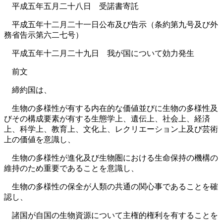
平成五年五月二十八日 受諾書寄託
平成五年十二月二十一日公布及び告示（条約第九号及び外
務省告示第六二七号）
平成五年十二月二十九日 我が国について効力発生
前文
締約国は、
生物の多様性が有する内在的な価値並びに生物の多様性及
びその構成要素が有する生態学上、遺伝上、社会上、経済
上、科学上、教育上、文化上、レクリエーション上及び芸術
上の価値を意識し、
生物の多様性が進化及び生物圏における生命保持の機構の
維持のため重要であることを意識し、
生物の多様性の保全が人類の共通の関心事であることを確
認し、
諸国が自国の生物資源について主権的権利を有することを