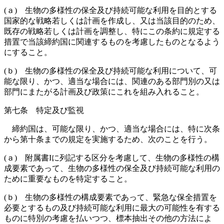
(ａ) 生物の多様性の保全及び持続可能な利用を目的とする
国家的な戦略若しくは計画を作成し、又は当該目的のため、
既存の戦略若しくは計画を調整し、特にこの条約に規定する
措置で当該締約国に関連するものを考慮したものとなるよう
にすること。
(ｂ) 生物の多様性の保全及び持続可能な利用について、可
能な限り、かつ、適当な場合には、関連のある部門別の又は
部門にまたがる計画及び政策にこれを組み入れること。
第七条 特定及び監視
締約国は、可能な限り、かつ、適当な場合には、特に次条
から第十条までの規定を実施するため、次のことを行う。
(ａ) 附属書Iに列記する区分を考慮して、生物の多様性の構
成要素であって、生物の多様性の保全及び持続可能な利用の
ために重要なものを特定すること。
(ｂ) 生物の多様性の構成要素であって、緊急な保全措置を
必要とするもの及び持続可能な利用に最大の可能性を有する
ものに特別の考慮を払いつつ、標本抽出その他の方法によ