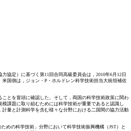
定）に基づく第11回合同高級委員会は，2010年6月12日
。米国側は，ジョン・P・ホルドレン科学技術担当大統領補佐
ることを冒頭に確認した。そして，両国の科学技術政策に関わ
規模課題に取り組むためには科学技術が重要であると認識し
，計量と計測科学を含む様々な分野における二国間の協力活動
ための科学技術」分野において科学技術振興機構（JST）と