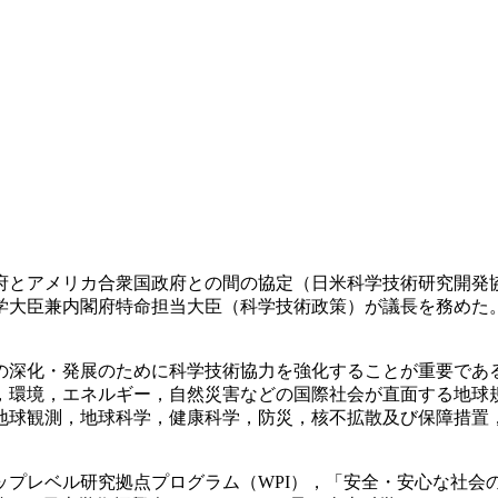
アメリカ合衆国政府との間の協定（日米科学技術研究開発協力協
学大臣兼内閣府特命担当大臣（科学技術政策）が議長を務めた
深化・発展のために科学技術協力を強化することが重要であ
，環境，エネルギー，自然災害などの国際社会が直面する地球
地球観測，地球科学，健康科学，防災，核不拡散及び保障措置
レベル研究拠点プログラム（WPI），「安全・安心な社会の