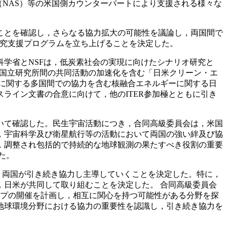
ー（NAS）等の米国側カウンターパートにより支援される様々な
ことを確認し，さらなる協力拡大の可能性を議論し，両国間で
研究支援プログラムを立ち上げることを決定した。
学省とNSFは，低炭素社会の実現に向けたシナリオ研究と
米国立研究所間の共同活動の加速化を含む「日米クリーン・エ
画に関する多国間での協力を含む核融合エネルギーに関する日
ライン文書の合意に向けて，他のITER参加極とともに引き
いて確認した。民生宇宙活動につき，合同高級委員会は，米国
，宇宙科学及び衛星航行等の活動において両国の強い絆及び協
，調整され包括的で持続的な地球観測の果たすべき役割の重要
た。
，両国が引き続き協力し主導していくことを決定した。特に，
日米が共同して取り組むことを決定した。 合同高級委員会
ップの開催を計画し，相互に関心を持つ可能性がある分野を探
地球環境分野における協力の重要性を認識し，引き続き協力を