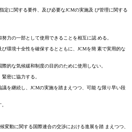
指定に関する要件、及び必要なJCMの実施及 び管理に関する
和努力の一部として使用できることを相互に認 める。
及び環境十全性を確保するとともに、JCMを簡 素で実用的な
の国際的な気候緩和制度の目的のために使用しない。
、緊密に協力する。
協議を継続し、JCMの実施を踏まえつつ、可能 な限り早い段
す。
気候変動に関する国際連合の交渉における進展を踏 まえつつ、