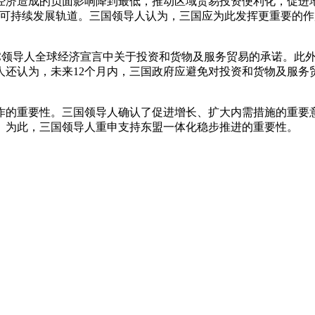
造成的负面影响降到最低，推动区域贸易投资便利化，促进地
回可持续发展轨道。三国领导人认为，三国应为此发挥更重要的
领导人全球经济宣言中关于投资和货物及服务贸易的承诺。此外
人还认为，未来12个月内，三国政府应避免对投资和货物及服务
的重要性。三国领导人确认了促进增长、扩大内需措施的重要意
。为此，三国领导人重申支持东盟一体化稳步推进的重要性。