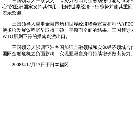
三国领导人一致认为，应努力将当前金融动荡可能对世界经济
心”的亚洲国家发挥其作用，扭转世界经济下行趋势并使其重
表示欢迎。
三国领导人重申金融市场和世界经济峰会宣言和利马APEC
使多哈发展议程尽早取得丰硕、平衡而全面的结果。三国领导
WTO原则不符的措施刺激出口。
三国领导人强调亚洲各国加强金融领域和实体经济领域合作
国际金融危机之负面影响，实现亚洲自身可持续增长做出努力
2008年12月13日于日本福冈