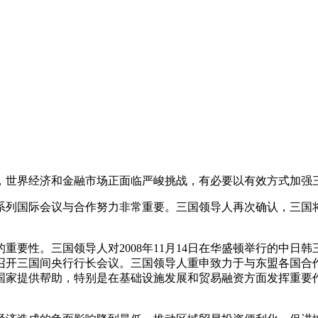
世界经济和金融市场正面临严峻挑战，有必要以有效方式加强
列国际会议与合作努力非常重要。三国领导人再次确认，三国将
性。三国领导人对2008年11月14日在华盛顿举行的中日
定期召开三国间央行行长会议。三国领导人重申致力于与东盟各国
国家提供帮助，特别是在基础设施发展和贸易融资方面发挥重要