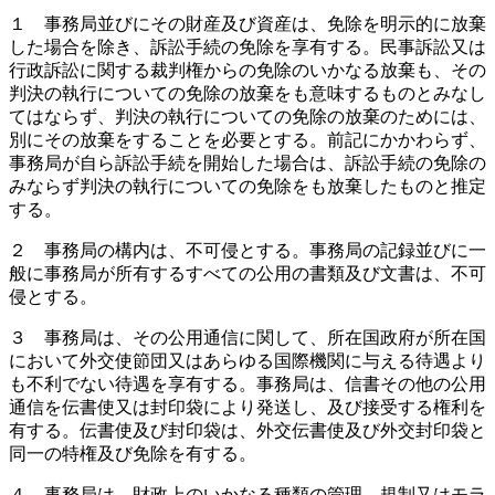
１ 事務局並びにその財産及び資産は、免除を明示的に放棄
した場合を除き、訴訟手続の免除を享有する。民事訴訟又は
行政訴訟に関する裁判権からの免除のいかなる放棄も、その
判決の執行についての免除の放棄をも意味するものとみなし
てはならず、判決の執行についての免除の放棄のためには、
別にその放棄をすることを必要とする。前記にかかわらず、
事務局が自ら訴訟手続を開始した場合は、訴訟手続の免除の
みならず判決の執行についての免除をも放棄したものと推定
する。
２ 事務局の構内は、不可侵とする。事務局の記録並びに一
般に事務局が所有するすべての公用の書類及び文書は、不可
侵とする。
３ 事務局は、その公用通信に関して、所在国政府が所在国
において外交使節団又はあらゆる国際機関に与える待遇より
も不利でない待遇を享有する。事務局は、信書その他の公用
通信を伝書使又は封印袋により発送し、及び接受する権利を
有する。伝書使及び封印袋は、外交伝書使及び外交封印袋と
同一の特権及び免除を有する。
４ 事務局は、財政上のいかなる種類の管理、規制又はモラ