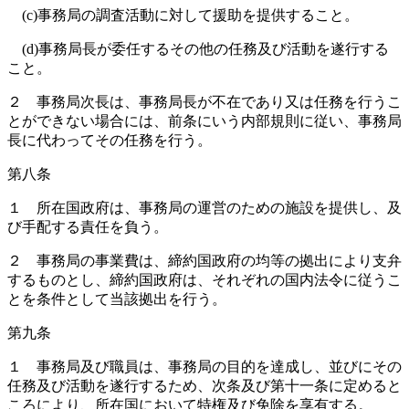
(c)事務局の調査活動に対して援助を提供すること。
(d)事務局長が委任するその他の任務及び活動を遂行する
こと。
２ 事務局次長は、事務局長が不在であり又は任務を行うこ
とができない場合には、前条にいう内部規則に従い、事務局
長に代わってその任務を行う。
第八条
１ 所在国政府は、事務局の運営のための施設を提供し、及
び手配する責任を負う。
２ 事務局の事業費は、締約国政府の均等の拠出により支弁
するものとし、締約国政府は、それぞれの国内法令に従うこ
とを条件として当該拠出を行う。
第九条
１ 事務局及び職員は、事務局の目的を達成し、並びにその
任務及び活動を遂行するため、次条及び第十一条に定めると
ころにより、所在国において特権及び免除を享有する。