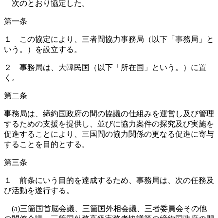
次のとおり協定した。
第一条
１ この協定により、三者間協力事務局（以下「事務局」と
いう。）を設立する。
２ 事務局は、大韓民国（以下「所在国」という。）に置
く。
第二条
事務局は、締約国政府の間の協議の仕組みを運営し及び管理
するための支援を提供し、並びに協力案件の探究及び実施を
促進することにより、三国間の協力関係の更なる促進に寄与
することを目的とする。
第三条
１ 前条にいう目的を達成するため、事務局は、次の任務及
び活動を遂行する。
(a)三箇国首脳会議、三箇国外相会議、三者委員会その他