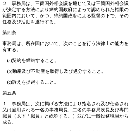
２ 事務局は、三箇国外相会議を通じて又は三箇国外相会議
が決定する方法により締約国政府によって認められた権限の
範囲内において、かつ、締約国政府による監督の下で、その
任務及び活動を遂行する。
第四条
事務局は、所在国において、次のことを行う法律上の能力を
有する。
(a)契約を締結すること。
(b)動産及び不動産を取得し及び処分すること。
(c)訴えを提起すること。
第五条
１ 事務局は、次に掲げる方法により指名され及び任命され
又は雇用される一名の事務局長、二名の事務局次長及び専門
職員（以下「職員」と総称する。）並びに一般役務職員から
成る。