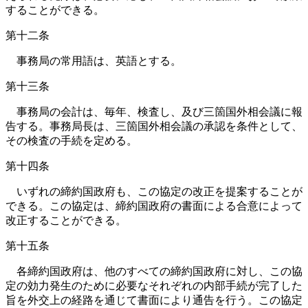
することができる。
第十二条
事務局の常用語は、英語とする。
第十三条
事務局の会計は、毎年、検査し、及び三箇国外相会議に報
告する。事務局長は、三箇国外相会議の承認を条件として、
その検査の手続を定める。
第十四条
いずれの締約国政府も、この協定の改正を提案することが
できる。この協定は、締約国政府の書面による合意によって
改正することができる。
第十五条
各締約国政府は、他のすべての締約国政府に対し、この協
定の効力発生のために必要なそれぞれの内部手続が完了した
旨を外交上の経路を通じて書面により通告を行う。この協定