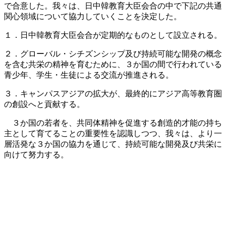
で合意した。我々は、日中韓教育大臣会合の中で下記の共通
関心領域について協力していくことを決定した。
１．日中韓教育大臣会合が定期的なものとして設立される。
２．グローバル・シチズンシップ及び持続可能な開発の概念
を含む共栄の精神を育むために、３か国の間で行われている
青少年、学生・生徒による交流が推進される。
３．キャンパスアジアの拡大が、最終的にアジア高等教育圏
の創設へと貢献する。
３か国の若者を、共同体精神を促進する創造的才能の持ち
主として育てることの重要性を認識しつつ、我々は、より一
層活発な３か国の協力を通じて、持続可能な開発及び共栄に
向けて努力する。