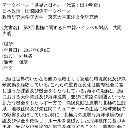
データベース『世界と日本』（代表：田中明彦）
日本政治・国際関係データベース
政策研究大学院大学・東京大学東洋文化研究所
[文書名] 第2回北極に関する日中韓ハイレベル対話 共同
声明
[場所]
[年月日] 2017年6月8日
[出典] 外務省
[備考] 仮訳
[全文]
北極は世界のいかなる他の地域よりも急速な環境変化及び気
候変動を経験している｡これらの重要な変化は国際社会に差
し迫った課題及び機会をもたらしている｡海氷の融解は北極
における天然資源及び海洋漁業，並びに航路の開通といった
新たな機会をもたらす一方で，気候変動は脆弱な北極の生態
系，地域住民及び先住民コミュニティーの生活に地球規模で
の影響を及ぼしている｡特に，北極海の脆弱な海洋環境の保
護及び保全を確保し，ルールを基礎とした海洋秩序に基づき
平和，安定及び建設的な協力を維持することは，国際社会に