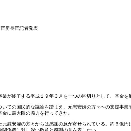
閣官房長官記者発表
事業が終了する平成１９年３月を一つの区切りとして、基金を
ついての国民的な議論を踏まえ、元慰安婦の方々への支援事業
基金に最大限の協力を行ってきた。
た元慰安婦の方々からは感謝の意が寄せられている。約６億円
金関係者に対し深い敬意と感謝の意を表したい。