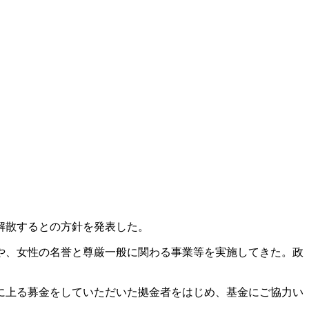
解散するとの方針を発表した。
や、女性の名誉と尊厳一般に関わる事業等を実施してきた。政
に上る募金をしていただいた拠金者をはじめ、基金にご協力い