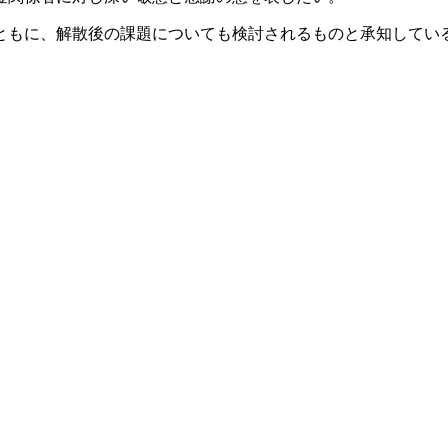
ともに、解散後の課題についても検討されるものと承知してい