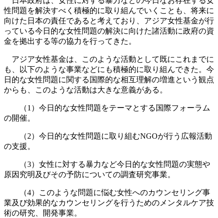
日本政府は、女性に対する暴力などの今日なお存在する女
性問題を解決すべく積極的に取り組んでいくことも、将来に
向けた日本の責任であると考えており、アジア女性基金が行
っている今日的な女性問題の解決に向けた諸活動に政府の資
金を拠出する等の協力を行ってきた。
アジア女性基金は、このような活動として既にこれまでに
も、以下のような事業などにも積極的に取り組んできた。今
日的な女性問題に関する国際的な相互理解の増進という観点
からも、このような活動は大きな意義がある。
（1）今日的な女性問題をテーマとする国際フォーラム
の開催。
（2）今日的な女性問題に取り組むNGOが行う広報活動
の支援。
（3）女性に対する暴力など今日的な女性問題の実態や
原因究明及びその予防についての調査研究事業。
（4）このような問題に悩む女性へのカウンセリング事
業及び効果的なカウンセリングを行うためのメンタルケア技
術の研究、開発事業。