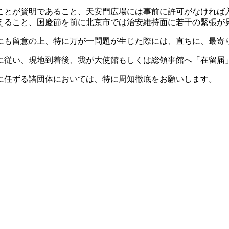
ことが賢明であること、天安門広場には事前に許可がなければ
えること、国慶節を前に北京市では治安維持面に若干の緊張が
も留意の上、特に万が一問題が生じた際には、直ちに、最寄
に従い、現地到着後、我が大使館もしくは総領事館へ「在留届
に任ずる諸団体においては、特に周知徹底をお願いします。