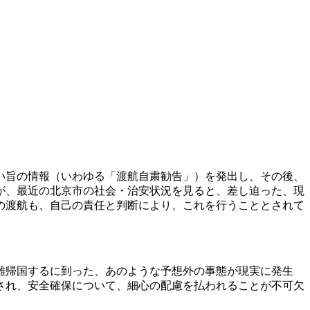
い旨の情報（いわゆる「渡航自粛勧告」）を発出し、その後、
が、最近の北京市の社会・治安状況を見ると、差し迫った、現
の渡航も、自己の責任と判断により、これを行うこととされて
難帰国するに到った、あのような予想外の事態が現実に発生
され、安全確保について、細心の配慮を払われることが不可欠