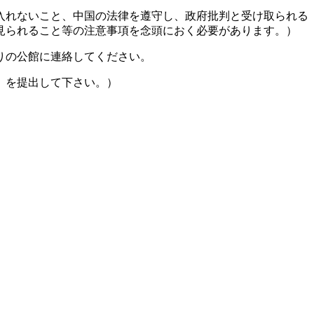
入れないこと、中国の法律を遵守し、政府批判と受け取られる
見られること等の注意事項を念頭におく必要があります。）
りの公館に連絡してください。
」を提出して下さい。）