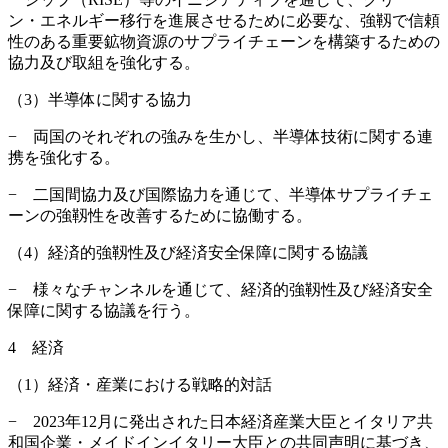
ン・エネルギー移行を進展させるために必要な、強靱で信頼
性のある重要鉱物資源のサプライチェーンを構築するための
協力及び取組を強化する。
（3）半導体に関する協力
− 両国のそれぞれの強みを生かし、半導体技術に関する連
携を強化する。
− 二国間協力及び国際協力を通じて、半導体サプライチェ
ーンの強靱性を改善するために協働する。
（4）経済的強靱性及び経済安全保障に関する協議
− 様々なチャンネルを通じて、経済的強靱性及び経済安全
保障に関する協議を行う。
4 経済
（1）経済・産業における戦略的対話
− 2023年12月に発出された日本経済産業大臣とイタリア共
和国企業・メイドインイタリー大臣との共同声明に基づき、