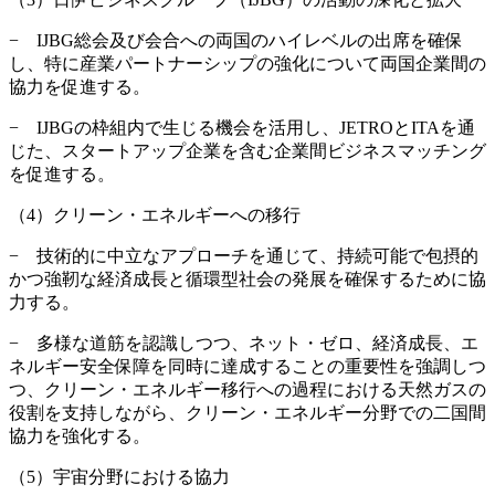
− IJBG総会及び会合への両国のハイレベルの出席を確保
し、特に産業パートナーシップの強化について両国企業間の
協力を促進する。
− IJBGの枠組内で生じる機会を活用し、JETROとITAを通
じた、スタートアップ企業を含む企業間ビジネスマッチング
を促進する。
（4）クリーン・エネルギーへの移行
− 技術的に中立なアプローチを通じて、持続可能で包摂的
かつ強靭な経済成長と循環型社会の発展を確保するために協
力する。
− 多様な道筋を認識しつつ、ネット・ゼロ、経済成長、エ
ネルギー安全保障を同時に達成することの重要性を強調しつ
つ、クリーン・エネルギー移行への過程における天然ガスの
役割を支持しながら、クリーン・エネルギー分野での二国間
協力を強化する。
（5）宇宙分野における協力