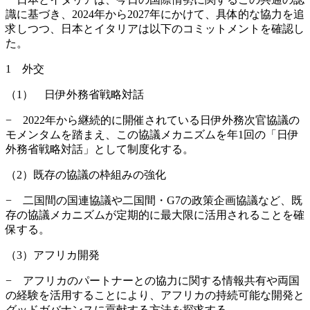
識に基づき、2024年から2027年にかけて、具体的な協力を追
求しつつ、日本とイタリアは以下のコミットメントを確認し
た。
1 外交
（1） 日伊外務省戦略対話
− 2022年から継続的に開催されている日伊外務次官協議の
モメンタムを踏まえ、この協議メカニズムを年1回の「日伊
外務省戦略対話」として制度化する。
（2）既存の協議の枠組みの強化
− 二国間の国連協議や二国間・G7の政策企画協議など、既
存の協議メカニズムが定期的に最大限に活用されることを確
保する。
（3）アフリカ開発
− アフリカのパートナーとの協力に関する情報共有や両国
の経験を活用することにより、アフリカの持続可能な開発と
グッドガバナンスに貢献する方法を探求する。