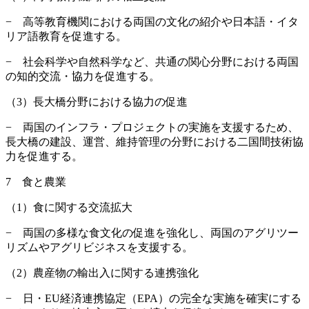
− 高等教育機関における両国の文化の紹介や日本語・イタ
リア語教育を促進する。
− 社会科学や自然科学など、共通の関心分野における両国
の知的交流・協力を促進する。
（3）長大橋分野における協力の促進
− 両国のインフラ・プロジェクトの実施を支援するため、
長大橋の建設、運営、維持管理の分野における二国間技術協
力を促進する。
7 食と農業
（1）食に関する交流拡大
− 両国の多様な食文化の促進を強化し、両国のアグリツー
リズムやアグリビジネスを支援する。
（2）農産物の輸出入に関する連携強化
− 日・EU経済連携協定（EPA）の完全な実施を確実にする