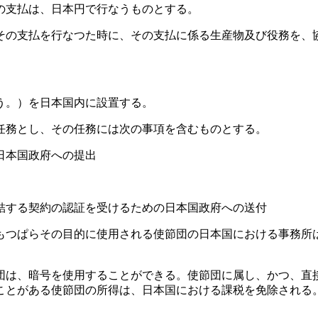
の支払は、日本円で行なうものとする。
その支払を行なつた時に、その支払に係る生産物及び役務を、
う。）を日本国内に設置する。
任務とし、その任務には次の事項を含むものとする。
日本国政府への提出
結する契約の認証を受けるための日本国政府への送付
もつぱらその目的に使用される使節団の日本国における事務所
団は、暗号を使用することができる。使節団に属し、かつ、直
ことがある使節団の所得は、日本国における課税を免除される