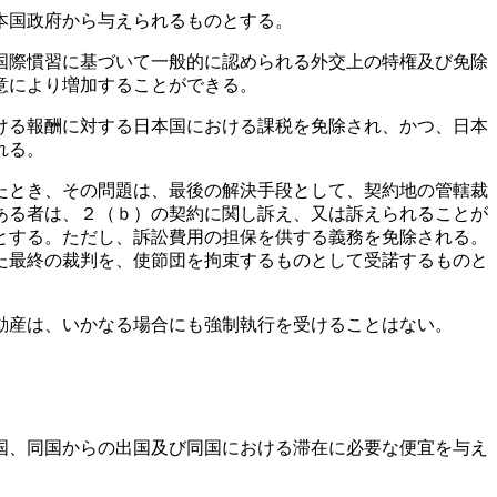
本国政府から与えられるものとする。
国際慣習に基づいて一般的に認められる外交上の特権及び免除
意により増加することができる。
ける報酬に対する日本国における課税を免除され、かつ、日本
れる。
たとき、その問題は、最後の解決手段として、契約地の管轄裁
ある者は、２（ｂ）の契約に関し訴え、又は訴えられることが
とする。ただし、訴訟費用の担保を供する義務を免除される。
た最終の裁判を、使節団を拘束するものとして受諾するものと
動産は、いかなる場合にも強制執行を受けることはない。
国、同国からの出国及び同国における滞在に必要な便宜を与え