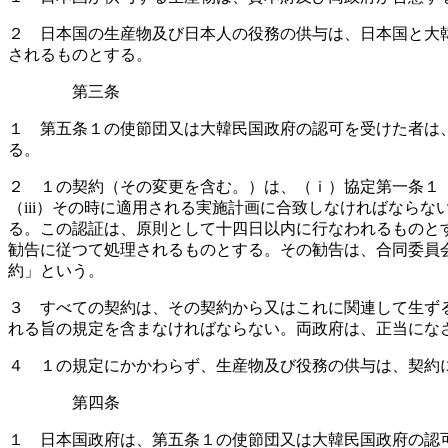
２ 日本国の生産物及び日本人の役務の供与は、日本国と大
されるものとする。
第三条
１ 第五条１の使節団又は大韓民国政府の認可を受けた者は
る。
２ １の契約（その変更を含む。）は、（ｉ）協定第一条１（
（iii）その時に適用される実施計画に合致しなければなら
る。この認証は、原則として十四日以内に行なわれるものと
勧告に従つて処理されるものとする。その勧告は、合同委員
約」という。
３ すべての契約は、その契約から又はこれに関連して生ず
れる旨の規定を含まなければならない。両政府は、正当にな
４ １の規定にかかわらず、生産物及び役務の供与は、契約
第四条
１ 日本国政府は、第五条１の使節団又は大韓民国政府の認