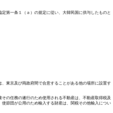
協定第一条１（ａ）の規定に従い、大韓民国に供与したものと
は、東京及び両政府間で合意することがある他の場所に設置す
接その任務の遂行のため使用される不動産は、不動産取得税及
。使節団が公用のため輸入する財産は、関税その他輸入につい