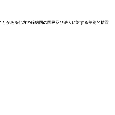
ことがある他方の締約国の国民及び法人に対する差別的措置