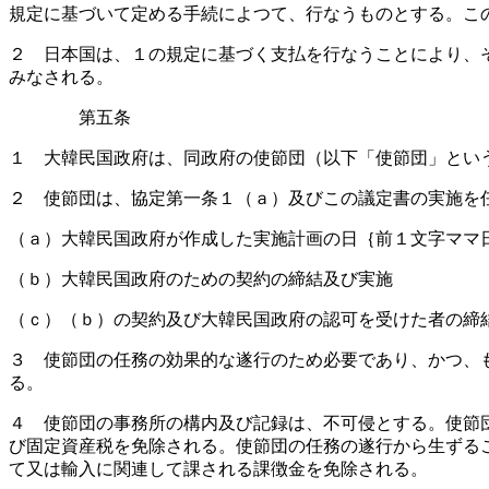
規定に基づいて定める手続によつて、行なうものとする。こ
２ 日本国は、１の規定に基づく支払を行なうことにより、
みなされる。
第五条
１ 大韓民国政府は、同政府の使節団（以下「使節団」とい
２ 使節団は、協定第一条１（ａ）及びこの議定書の実施を
（ａ）大韓民国政府が作成した実施計画の日｛前１文字ママ
（ｂ）大韓民国政府のための契約の締結及び実施
（ｃ）（ｂ）の契約及び大韓民国政府の認可を受けた者の締
３ 使節団の任務の効果的な遂行のため必要であり、かつ、
る。
４ 使節団の事務所の構内及び記録は、不可侵とする。使節
び固定資産税を免除される。使節団の任務の遂行から生ずる
て又は輸入に関連して課される課徴金を免除される。