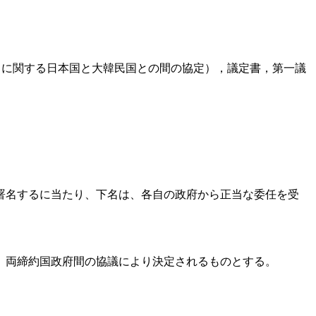
力に関する日本国と大韓民国との間の協定），議定書，第一議
署名するに当たり、下名は、各自の政府から正当な委任を受
、両締約国政府間の協議により決定されるものとする。