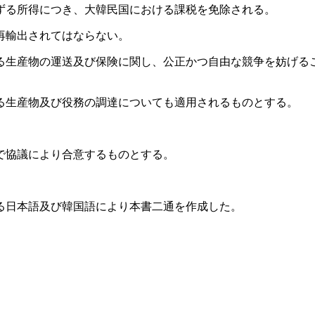
ずる所得につき、大韓民国における課税を免除される。
再輸出されてはならない。
る生産物の運送及び保険に関し、公正かつ自由な競争を妨げる
る生産物及び役務の調達についても適用されるものとする。
で協議により合意するものとする。
る日本語及び韓国語により本書二通を作成した。