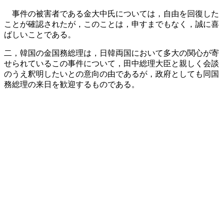
事件の被害者である金大中氏については，自由を回復した
ことが確認されたが，このことは，申すまでもなく，誠に喜
ばしいことである。
二，韓国の金国務総理は，日韓両国において多大の関心が寄
せられているこの事件について，田中総理大臣と親しく会談
のうえ釈明したいとの意向の由であるが，政府としても同国
務総理の来日を歓迎するものである。