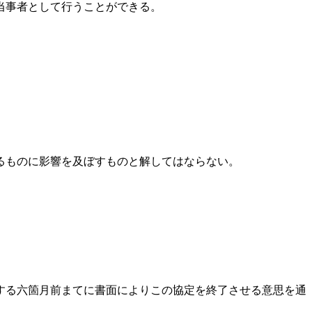
当事者として行うことができる。
るものに影響を及ぼすものと解してはならない。
する六箇月前まてに書面によりこの協定を終了させる意思を通