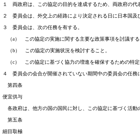
１ 両政府は、この協定の目的を達成するため、両政府の代表
２ 委員会は、外交上の経路により決定される日に日本国及
３ 委員会は、次の任務を有する。
（a） この協定の実施に関する主要な政策事項を討議する
（b） この協定の実施状況を検討すること。
（c） この協定に基づく協力の増進を確保するための特定
４ 委員会の会合が開催されていない期間中の委員会の任務
第四条
便宜供与
各政府は、他方の国の国民に対し、この協定に基づく活動
第五条
細目取極