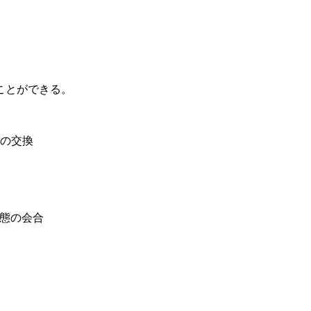
ことができる。
の交換
態の会合