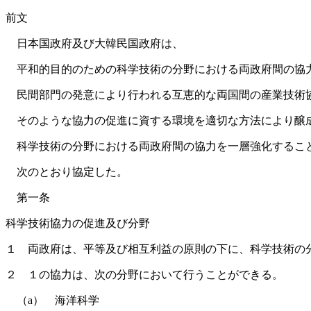
前文
日本国政府及び大韓民国政府は、
平和的目的のための科学技術の分野における両政府間の協力
民間部門の発意により行われる互恵的な両国間の産業技術
そのような協力の促進に資する環境を適切な方法により醸
科学技術の分野における両政府間の協力を一層強化するこ
次のとおり協定した。
第一条
科学技術協力の促進及び分野
１ 両政府は、平等及び相互利益の原則の下に、科学技術の
２ １の協力は、次の分野において行うことができる。
（a） 海洋科学