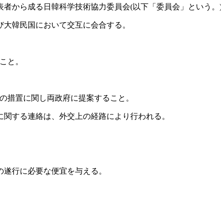
者から成る日韓科学技術協力委員会(以下「委員会」という。
び大韓民国において交互に会合する。
こと。
の措置に関し両政府に提案すること。
に関する連絡は、外交上の経路により行われる。
の遂行に必要な便宜を与える。