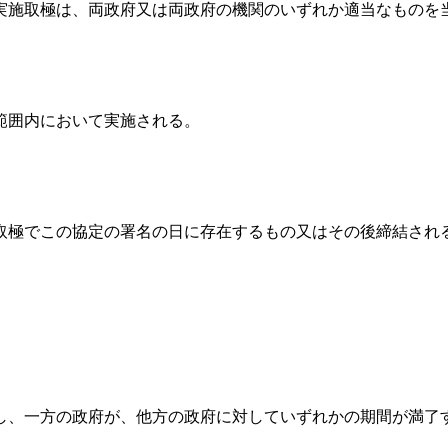
施取極は、両政府又は両政府の機関のいずれか適当なものを
範囲内において実施される。
極でこの協定の署名の日に存在するもの又はその後締結され
、一方の政府が、他方の政府に対していずれかの期間が満了