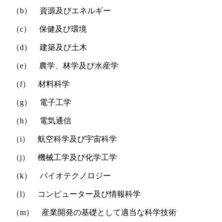
（b） 資源及びエネルギー
（c） 保健及び環境
（d） 建築及び土木
（e） 農学、林学及び水産学
（f） 材料科学
（g） 電子工学
（h） 電気通信
（i） 航空科学及び宇宙科学
（j） 機械工学及び化学工学
（k） バイオテクノロジー
（l） コンピューター及び情報科学
（m） 産業開発の基礎として適当な科学技術