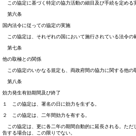
この協定に基づく特定の協力活動の細目及び手続を定める実
第六条
国内法令に従っての協定の実施
この協定は、それぞれの国において施行されている法令の
第七条
他の取極との関係
この協定のいかなる規定も、両政府間の協力に関する他の取
第八条
効力発生有効期間及び終了
１ この協定は、署名の日に効力を生ずる。
２ この協定は、二年間効力を有する。
この協定は、更に各二年の期間自動的に延長される。ただし
告する場合は、この限りでない。