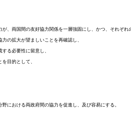
が、両国間の友好協力関係を一層強固にし、かつ、それぞれ
協力の拡大が望ましいことを再確認し、
成する必要性に留意し、
とを目的として、
分野における両政府間の協力を促進し、及び容易にする。