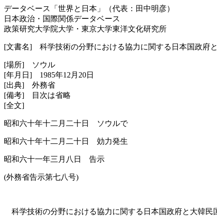
データベース「世界と日本」（代表：田中明彦）
日本政治・国際関係データベース
政策研究大学院大学・東京大学東洋文化研究所
[文書名] 科学技術の分野における協力に関する日本国政府
[場所] ソウル
[年月日] 1985年12月20日
[出典] 外務省
[備考] 目次は省略
[全文]
昭和六十年十二月二十日 ソウルで
昭和六十年十二月二十日 効力発生
昭和六十一年三月八日 告示
(外務省告示第七八号)
科学技術の分野における協力に関する日本国政府と大韓民