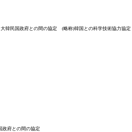
と大韓民国政府との間の協定 (略称)韓国との科学技術協力協定
国政府との間の協定