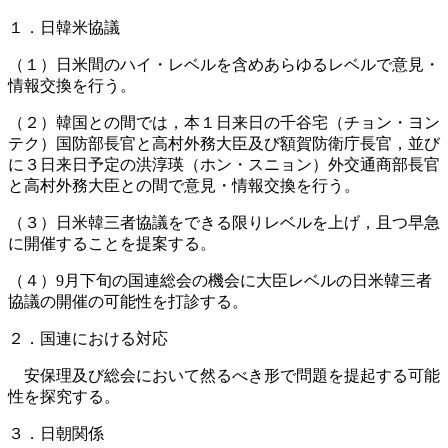
１．日韓米協議
（１）日米間のハイ・レベルを含めあらゆるレベルで意見・
情報交換を行う。
（２）韓国との間では，本１日来日の千谷宅（チョン・ヨン
テク）国防部長官と高村外務大臣及び額賀防衛庁長官，並び
に３日来日予定の洪淳瑛（ホン・スニョン）外交通商部長官
と高村外務大臣との間で意見・情報交換を行う。
（３）日米韓三者協議をできる限りレベルを上げ，且つ早急
に開催することを提案する。
（４）9月下旬の国連総会の機会に大臣レベルの日米韓三者
協議の開催の可能性を打診する。
２．国連における対応
安保理及び総会において然るべき形で問題を提起する可能
性を探究する。
３．日朝関係