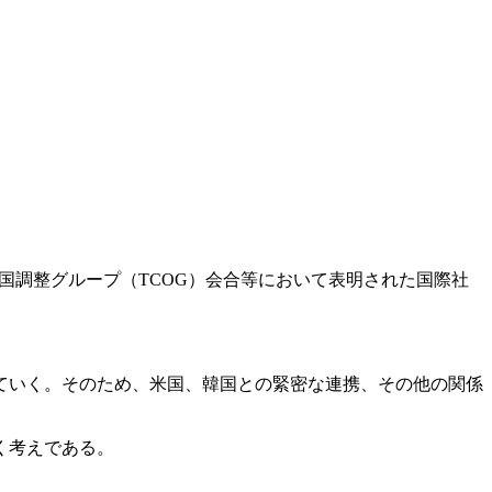
国調整グループ（TCOG）会合等において表明された国際社
ていく。そのため、米国、韓国との緊密な連携、その他の関係
く考えである。