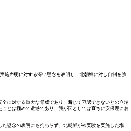
験実施声明に対する深い懸念を表明し、北朝鮮に対し自制を強
安全に対する重大な脅威であり、断じて容認できないとの立場
たことは極めて遺憾であり、我が国としては直ちに安保理にお
した懸念の表明にも拘わらず、北朝鮮が核実験を実施した場