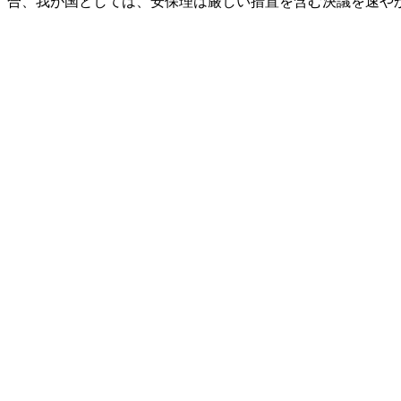
合、我が国としては、安保理は厳しい措置を含む決議を速や