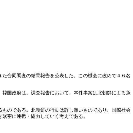
きた合同調査の結果報告を公表した。この機会に改めて４６名
。韓国政府は、調査報告において、本件事案は北朝鮮による魚
るものである。北朝鮮の行動は許し難いものであり、国際社会
き緊密に連携・協力していく考えである。