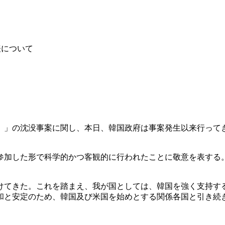
表について
）」の沈没事案に関し、本日、韓国政府は事案発生以来行って
参加した形で科学的かつ客観的に行われたことに敬意を表する
けてきた。これを踏まえ、我が国としては、韓国を強く支持す
和と安定のため、韓国及び米国を始めとする関係各国と引き続