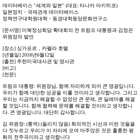
데이터베이스 "세계와 일본" (대표: 타나카 아키히코)
일본정치・국제관계 데이터베이스
정책연구대학원대학・동경대학동양문화연구소
[문서명] 미북정상회담 확대회의 전 트럼프 대통령과 김정은
위원장의 발언
[장소] 싱가포르，카펠라 호텔
[년월일] 2018년6월12일
[출전] 주한미국대사관 및 영사관
[비고]
[전문]
트럼프 대통령: 위원장님, 함께 자리하게 되어 큰 영광입니다.
우리가 함께 대단한 성공을 이룰 것이라고 생각합니다. 그리고
우리는 지금까지 해결할 수 없었던 큰 문제, 큰 딜레마를 해결
할 것입니다. 함께 협력해 문제를 해결할 것이라고 생각합니
다. 큰 영광입니다. 대단히 감사합니다.
김 위원장: (통역) (들리지 않음) 회의적인 시선과 이런 것들을
다 짓누르고 우리가 이 자리에 모여 마주앉은 것은 훌륭한 평
화의 전주곡이라고 생각합니다