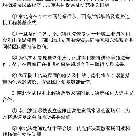
均衡发展民族经济，决定共同探索及研究相关措施。
① 南北将在今年年底前举行东、西海岸线铁路及道路连
接工程奠基仪式。
② 一旦条件具备，南北将优先恢复运营开城工业园区和
金刚山旅游项目，同时就成立西海经济共同特区和东海观光共
同特区问题持续协商。
③ 为保护和复原自然生态，南北将积极推进环境领域合
作，努力在目前正在推进的森林领域合作中取得实质成果。
④ 为了防止传染疾病的输入及扩散，南北将在以紧急措
施为代表的防疫、保健医疗领域加强合作。
3. 南北为从根本上解决离散家属问题，决定强化人道主义
合作。
① 南北决定尽快设立金刚山离散家属常设会面场所，为
此将迅速复原会面场所各类设施。
② 南北决定通过红十字会谈，优先解决离散家属团聚和
视频信件交换问题。