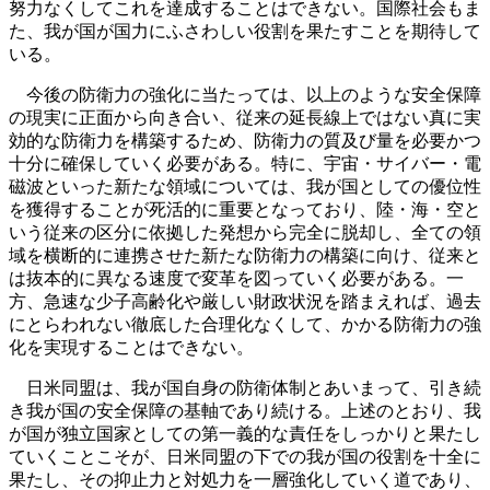
努力なくしてこれを達成することはできない。国際社会もま
た、我が国が国力にふさわしい役割を果たすことを期待して
いる。
今後の防衛力の強化に当たっては、以上のような安全保障
の現実に正面から向き合い、従来の延長線上ではない真に実
効的な防衛力を構築するため、防衛力の質及び量を必要かつ
十分に確保していく必要がある。特に、宇宙・サイバー・電
磁波といった新たな領域については、我が国としての優位性
を獲得することが死活的に重要となっており、陸・海・空と
いう従来の区分に依拠した発想から完全に脱却し、全ての領
域を横断的に連携させた新たな防衛力の構築に向け、従来と
は抜本的に異なる速度で変革を図っていく必要がある。一
方、急速な少子高齢化や厳しい財政状況を踏まえれば、過去
にとらわれない徹底した合理化なくして、かかる防衛力の強
化を実現することはできない。
日米同盟は、我が国自身の防衛体制とあいまって、引き続
き我が国の安全保障の基軸であり続ける。上述のとおり、我
が国が独立国家としての第一義的な責任をしっかりと果たし
ていくことこそが、日米同盟の下での我が国の役割を十全に
果たし、その抑止力と対処力を一層強化していく道であり、