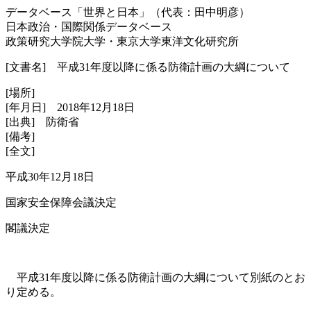
データベース「世界と日本」（代表：田中明彦）
日本政治・国際関係データベース
政策研究大学院大学・東京大学東洋文化研究所
[文書名] 平成31年度以降に係る防衛計画の大綱について
[場所]
[年月日] 2018年12月18日
[出典] 防衛省
[備考]
[全文]
平成30年12月18日
国家安全保障会議決定
閣議決定
平成31年度以降に係る防衛計画の大綱について別紙のとお
り定める。