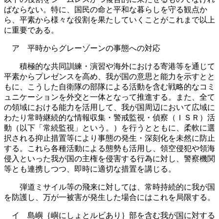
ばならない。特に、国民の命と平和な暮らしを守る観点か
ら、平素から様々な役割を果たしていくことがこれまで以上
に重要である。
ア 平時からグレーゾーンの事態への対応
積極的な共同訓練・演習や海外における寄港等を通じて
平素からプレゼンスを高め、我が国の意思と能力を示すとと
もに、こうした自衛隊の部隊による活動を含む戦略的なコミ
ュニケーションを外交と一体となって推進する。また、全て
の領域における能力を活用して、我が国周辺において広域に
わたり常時継続的な情報収集・警戒監視・偵察（ＩＳＲ）活
動（以下「常続監視」という。）を行うとともに、柔軟に選
択される抑止措置等により事態の発生・深刻化を未然に防止
する。これら各種活動による態勢も活用し、領空侵犯や領海
侵入といった我が国の主権を侵害する行為に対し、警察機関
等とも連携しつつ、即時に適切な措置を講じる。
弾道ミサイル等の飛来に対しては、常時持続的に我が国
を防護し、万が一被害が発生した場合にはこれを局限する。
イ 島嶼｛嶼にしょとルビあり｝部を含む我が国に対する