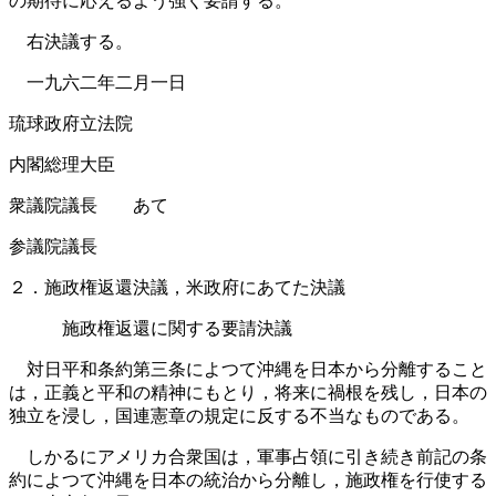
の期待に応えるよう強く要請する。
右決議する。
一九六二年二月一日
琉球政府立法院
内閣総理大臣
衆議院議長 あて
参議院議長
２．施政権返還決議，米政府にあてた決議
施政権返還に関する要請決議
対日平和条約第三条によつて沖縄を日本から分離すること
は，正義と平和の精神にもとり，将来に禍根を残し，日本の
独立を浸し，国連憲章の規定に反する不当なものである。
しかるにアメリカ合衆国は，軍事占領に引き続き前記の条
約によつて沖縄を日本の統治から分離し，施政権を行使する