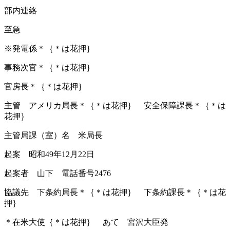
部内連絡
至急
※発電係＊｛＊は花押｝
事務次官＊｛＊は花押｝
官房長＊｛＊は花押｝
主管 アメリカ局長＊｛＊は花押｝ 安全保障課長＊｛＊は
花押｝
主管局課（室）名 米局長
起案 昭和49年12月22日
起案者 山下 電話番号2476
協議先 下条約局長＊｛＊は花押｝ 下条約課長＊｛＊は花
押｝
＊在米大使｛＊は花押｝ あて 宮沢大臣発