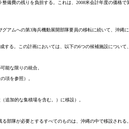
備費の残りを負担する。これは、2008米会計年度の価格で算
グアムへの第3海兵機動展開部隊要員の移転に続いて、沖縄に
作成する。この計画においては、以下の6つの候補施設について
可能な限りの統合。
の項を参照）。
（追加的な集積場を含む。）に移設）。
る部隊が必要とするすべてのものは、沖縄の中で移設される