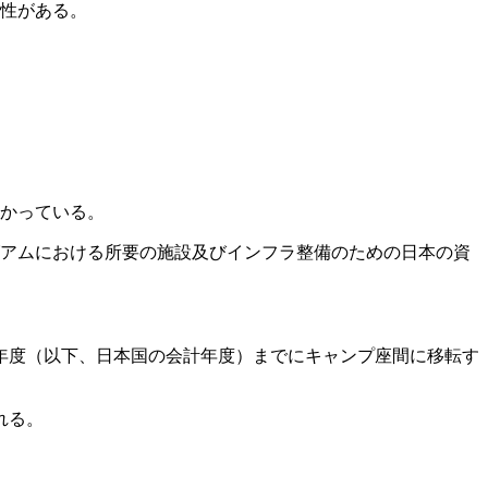
能性がある。
。
かっている。
グアムにおける所要の施設及びインフラ整備のための日本の資
2年度（以下、日本国の会計年度）までにキャンプ座間に移転す
れる。