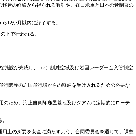
の移管の経験から得られる教訓や、在日米軍と日本の管制官の
ら12か月以内に終了する。
の下で行われる。
）必要な施設が完成し、（2）訓練空域及び岩国レーダー進入管制空
-3飛行隊等の岩国飛行場からの移駐を受け入れるための必要な
運用のため、海上自衛隊鹿屋基地及びグアムに定期的にローテ
る。
運用上の所要を安全に満たすよう、合同委員会を通じて、調整