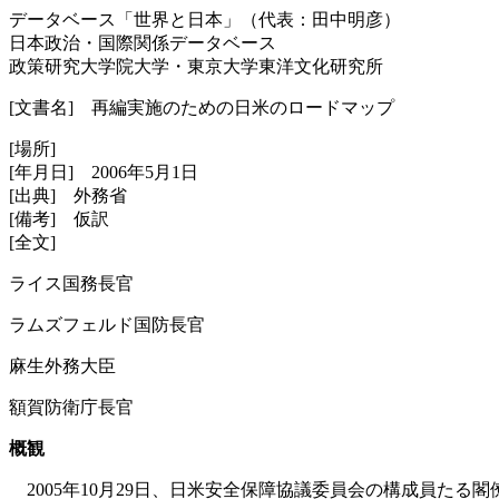
データベース「世界と日本」（代表：田中明彦）
日本政治・国際関係データベース
政策研究大学院大学・東京大学東洋文化研究所
[文書名] 再編実施のための日米のロードマップ
[場所]
[年月日] 2006年5月1日
[出典] 外務省
[備考] 仮訳
[全文]
ライス国務長官
ラムズフェルド国防長官
麻生外務大臣
額賀防衛庁長官
概観
2005年10月29日、日米安全保障協議委員会の構成員た