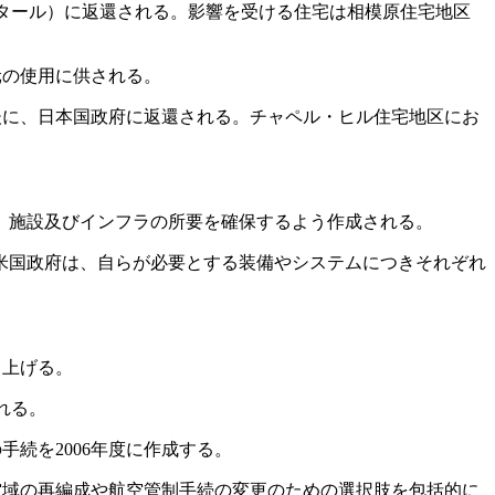
タール）に返還される。影響を受ける住宅は相模原住宅地区
元の使用に供される。
に、日本国政府に返還される。チャペル・ヒル住宅地区にお
、施設及びインフラの所要を確保するよう作成される。
米国政府は、自らが必要とする装備やシステムにつきそれぞれ
ち上げる。
れる。
続を2006年度に作成する。
域の再編成や航空管制手続の変更のための選択肢を包括的に