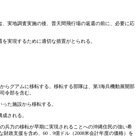
は、実地調査実施の後、普天間飛行場の返還の前に、必要に応
還を実現するために適切な措置がとられる。
沖縄からグアムに移転する。移転する部隊は、第3海兵機動展開部
隊司令部を含む。
いった施設から移転する。
構成される。
らの兵力の移転が早期に実現されることへの沖縄住民の強い希
政支援を含め、60．9億ドル（2008米会計年度の価格）を