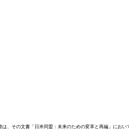
る閣僚は、その文書「日米同盟：未来のための変革と再編」にお