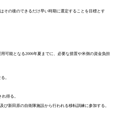
又はその後のできるだけ早い時期に選定することを目標とす
。
可能となる2006年夏までに、必要な措置や米側の資金負担
なる。
され得る。
及び新田原の自衛隊施設から行われる移転訓練に参加する。