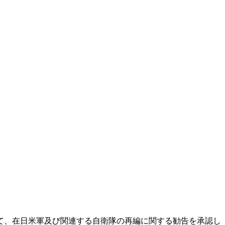
いて、在日米軍及び関連する自衛隊の再編に関する勧告を承認し