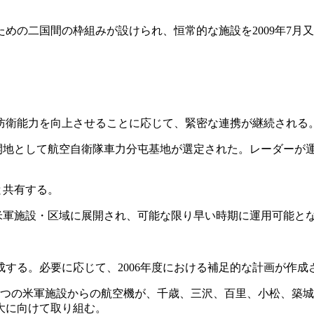
の二国間の枠組みが設けられ、恒常的な施設を2009年7月
衛能力を向上させることに応じて、緊密な連携が継続される
地として航空自衛隊車力分屯基地が選定された。レーダーが運用
と共有する。
米軍施設・区域に展開され、可能な限り早い時期に運用可能と
成する。必要に応じて、2006年度における補足的な計画が作成
つの米軍施設からの航空機が、千歳、三沢、百里、小松、築城
大に向けて取り組む。