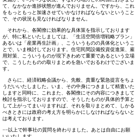
て、なかなか進捗状態が進んでおりません。ですから、これ
をもっともっと加速させていかなければならないということ
で、その状況も見なければなりません。
それから、各閣僚に効果的な具体策を指示しております
が、特に私といたしましては、「生活空間倍増戦略プラン」
あるいは「産業再生計画」、こういうものの具体化というこ
とで、いま検討しております。住宅民間設備投資促進策、雇
用対策、こういうものが現下きわめて重要であるという立場
で、こうしたものの取りまとめを急いでおるわけでございま
す。
さらに、経済戦略会議から、先般、貴重な緊急提言をちょ
うだいいたしました。いま、その中身につきまして精査いた
しますと同時に、これまた、各閣僚にその内容につきまして
検討を指示しておりますので、そうしたものが具体的予算と
して上がってまいりますれば、それを取りまとめて、しかる
べきときには政府の考え方を明らかにしなければならないと
は考えております。
−−以上で幹事社の質問を終わりました。あとは自由にお願
いいたします。