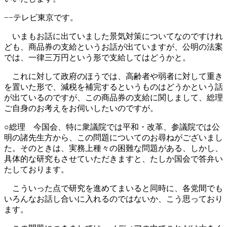
−−テレビ東京です。
いまもお話に出ていました景気対策についてなのですけれ
ども、商品券の支給というお話が出ていますが、公明の法案
では、一律三万円という形で支給してはどうかと。
これに対して政府のほうでは、高齢者や弱者に対して重き
を置いた形で、減税を補完するというものはどうかという話
が出ているのですが、この商品券の支給に関しまして、総理
ご自身のお考えをお伺いしたいのですが。
○総理 今国会、特に衆議院では平和・改革、参議院では公
明の諸先生方から、この問題についてのお尋ねがございまし
た。そのときは、実務上種々の困難な問題がある、しかし、
具体的な研究もさせていただきますと、たしか国会で答弁い
たしております。
こういった点で研究を進めてまいると同時に、各党間でも
いろんなお話し合いに入れるのではないか、こう思っており
ます。