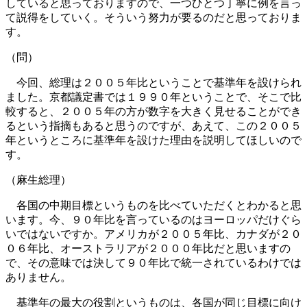
していると思っておりますので、一つひとつ丁寧に例を言っ
て説得をしていく。そういう努力が要るのだと思っておりま
す。
（問）
今回、総理は２００５年比ということで基準年を設けられ
ました。京都議定書では１９９０年ということで、そこで比
較すると、２００５年の方が数字を大きく見せることができ
るという指摘もあると思うのですが、あえて、この２００５
年というところに基準年を設けた理由を説明してほしいので
す。
（麻生総理）
各国の中期目標というものを比べていただくとわかると思
います。今、９０年比を言っているのはヨーロッパだけぐら
いではないですか。アメリカが２００５年比、カナダが２０
０６年比、オーストラリアが２０００年比だと思いますの
で、その意味では決して９０年比で統一されているわけでは
ありません。
基準年の最大の役割というものは、各国が同じ目標に向け