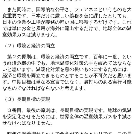
また同時に、国際的な公平さ、フェアネスというものも大
変重要です。日本だけに厳しい義務を仮に課したとしても、
日本の企業や工場が義務の軽い国に移転するだけです。これ
では単にお金と雇用が海外に流出するだけで、地球全体の温
室効果ガスは減りません。
（２）環境と経済の両立
第２の原則は、環境と経済の両立です。百年に一度、とい
う経済危機の中でも、地球温暖化対策の手を緩めてはならな
いと思います。温暖化対策を息の長いものにするためには、
経済と環境を両立できるものとすることが不可欠だと思いま
す。中期目標は単なる宣言ではなく、裏打ちのある実行可能
なものでなければならないと考えます。
（３）長期目標の実現
３番目、最後の原則は、長期目標の実現です。地球の気温
を安定化させるためには、世界全体の温室効果ガスを半減さ
せなければなりません。
昨年の洞爺湖サミットで合意ができたとおりです。この長