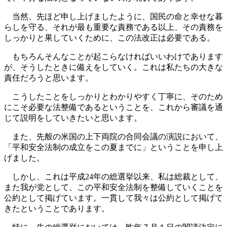
当然、先ほど申し上げましたように、国民の命と幸せな暮
らしを守る、それが最も重要な責務である以上、その責務を
しっかりと果していくために、この法改正は必要である。
もちろんそんなことが起こらなければいいわけであります
が、そうしたときに備えをしていく。これは私たちの大きな
責任だろうと思います。
こうしたことをしっかりとわかりやすく丁寧に、そのため
にこそ必要な法整備であるということを、これから審議を通
じて説明をしていきたいと思います。
また、先般の米国の上下両院の合同会議の演説において、
「平和安全法制の成立をこの夏までに」ということを申し上
げました。
しかし、これは平成24年の総選挙以来、私は総裁として、
また我が党として、この平和安全法制を整備していくことを
公約として掲げています。一貫して我々は公約として掲げて
きたということであります。