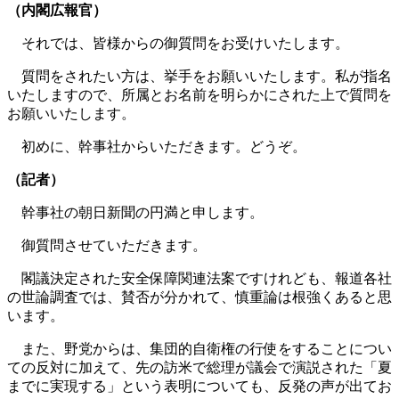
（内閣広報官）
それでは、皆様からの御質問をお受けいたします。
質問をされたい方は、挙手をお願いいたします。私が指名
いたしますので、所属とお名前を明らかにされた上で質問を
お願いいたします。
初めに、幹事社からいただきます。どうぞ。
（記者）
幹事社の朝日新聞の円満と申します。
御質問させていただきます。
閣議決定された安全保障関連法案ですけれども、報道各社
の世論調査では、賛否が分かれて、慎重論は根強くあると思
います。
また、野党からは、集団的自衛権の行使をすることについ
ての反対に加えて、先の訪米で総理が議会で演説された「夏
までに実現する」という表明についても、反発の声が出てお