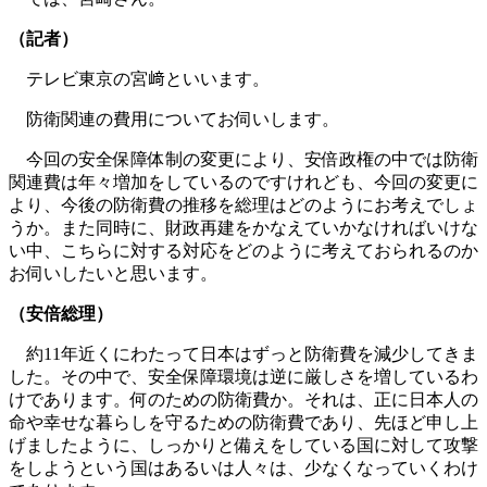
（記者）
テレビ東京の宮﨑といいます。
防衛関連の費用についてお伺いします。
今回の安全保障体制の変更により、安倍政権の中では防衛
関連費は年々増加をしているのですけれども、今回の変更に
より、今後の防衛費の推移を総理はどのようにお考えでしょ
うか。また同時に、財政再建をかなえていかなければいけな
い中、こちらに対する対応をどのように考えておられるのか
お伺いしたいと思います。
（安倍総理）
約11年近くにわたって日本はずっと防衛費を減少してきま
した。その中で、安全保障環境は逆に厳しさを増しているわ
けであります。何のための防衛費か。それは、正に日本人の
命や幸せな暮らしを守るための防衛費であり、先ほど申し上
げましたように、しっかりと備えをしている国に対して攻撃
をしようという国はあるいは人々は、少なくなっていくわけ