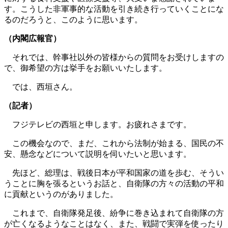
す。こうした非軍事的な活動を引き続き行っていくことにな
るのだろうと、このように思います。
（内閣広報官）
それでは、幹事社以外の皆様からの質問をお受けしますの
で、御希望の方は挙手をお願いいたします。
では、西垣さん。
（記者）
フジテレビの西垣と申します。お疲れさまです。
この機会なので、まだ、これから法制が始まる、国民の不
安、懸念などについて説明を伺いたいと思います。
先ほど、総理は、戦後日本が平和国家の道を歩む、そうい
うことに胸を張るというお話と、自衛隊の方々の活動の平和
に貢献というのがありました。
これまで、自衛隊発足後、紛争に巻き込まれて自衛隊の方
が亡くなるようなことはなく、また、戦闘で実弾を使ったり