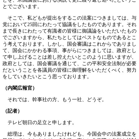
とでございます。
そこで、私どもが提出をするこの法案につきましては、与
党において25回にわたって協議をしたものであります。それ
まで長きにわたって有識者の皆様に御議論をいただいたもの
でございますから、私たちとしてはベストなものであるとこ
う考えております。しかし、国会審議はこれからでありまし
て、国会にかかわる事項、事がらにつきましては、政府とし
て申し上げることは差し控えたいとこのように思いますが、
政府としては、国会審議を通じて、この平和安全法制が必要
だということを各議員の皆様に御理解をいただくべく、努力
をしていきたいとこう思っております。
（内閣広報官）
それでは、幹事社の方、もう一社、どうぞ。
（記者）
テレビ朝日の足立と申します。
総理は、今もありましたけれども、今国会中の法案成立を