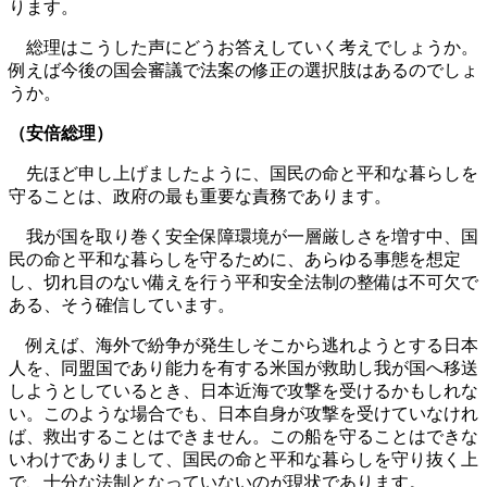
ります。
総理はこうした声にどうお答えしていく考えでしょうか。
例えば今後の国会審議で法案の修正の選択肢はあるのでしょ
うか。
（安倍総理）
先ほど申し上げましたように、国民の命と平和な暮らしを
守ることは、政府の最も重要な責務であります。
我が国を取り巻く安全保障環境が一層厳しさを増す中、国
民の命と平和な暮らしを守るために、あらゆる事態を想定
し、切れ目のない備えを行う平和安全法制の整備は不可欠で
ある、そう確信しています。
例えば、海外で紛争が発生しそこから逃れようとする日本
人を、同盟国であり能力を有する米国が救助し我が国へ移送
しようとしているとき、日本近海で攻撃を受けるかもしれな
い。このような場合でも、日本自身が攻撃を受けていなけれ
ば、救出することはできません。この船を守ることはできな
いわけでありまして、国民の命と平和な暮らしを守り抜く上
で、十分な法制となっていないのが現状であります。