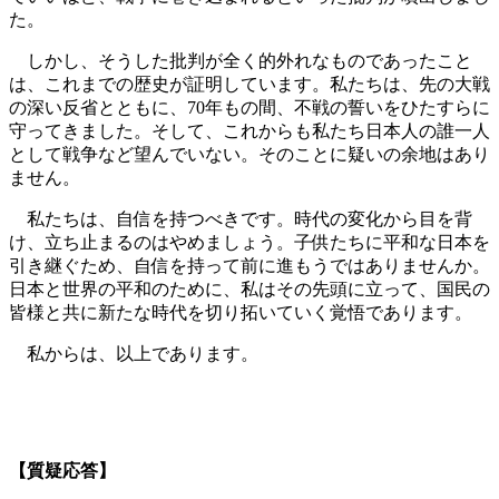
た。
しかし、そうした批判が全く的外れなものであったこと
は、これまでの歴史が証明しています。私たちは、先の大戦
の深い反省とともに、70年もの間、不戦の誓いをひたすらに
守ってきました。そして、これからも私たち日本人の誰一人
として戦争など望んでいない。そのことに疑いの余地はあり
ません。
私たちは、自信を持つべきです。時代の変化から目を背
け、立ち止まるのはやめましょう。子供たちに平和な日本を
引き継ぐため、自信を持って前に進もうではありませんか。
日本と世界の平和のために、私はその先頭に立って、国民の
皆様と共に新たな時代を切り拓いていく覚悟であります。
私からは、以上であります。
【質疑応答】