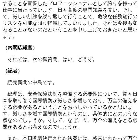
することを宣誓したプロフェッショナルとして誇りを持って
仕事に当たっています。日々高度の専門知識を養い、そし
て、厳しい訓練を繰り返して行うことで、危険な任務遂行の
リスクを可能な限り軽減してまいりました。それは今後も変
わることがないのだということを申し上げておきたいと思い
ます。
（内閣広報官）
それでは、次の御質問、はい、どうぞ。
（記者）
読売新聞の中島です。
総理は、安全保障法制を整備する必要性について、常々日
本を取り巻く国際情勢が厳しさを増しており、万全の備えを
する必要があるということをおっしゃっているかと思いま
す。厳しさを増す国際情勢というのは、具体的にどのような
点なのでしょうか。そして、なぜ、今、万全の備えをとる必
要があるとお考えなのでしょうか。
また、本日閣議決定された法案には、将来にわたって万全