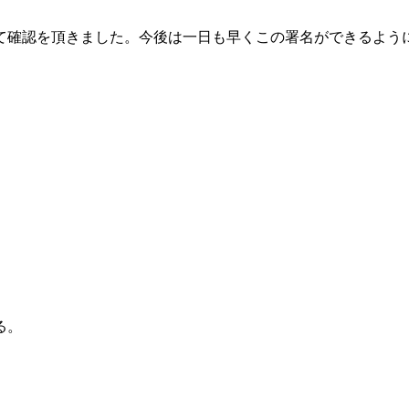
確認を頂きました。今後は一日も早くこの署名ができるよう
。
る。