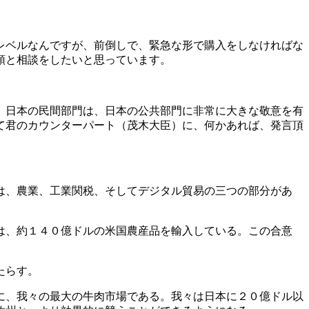
レベルなんですが、前倒しで、緊急な形で購入をしなければな
領と相談をしたいと思っています。
。日本の民間部門は、日本の公共部門に非常に大きな敬意を有
て君のカウンターパート（茂木大臣）に、何かあれば、発言頂
は、農業、工業関税、そしてデジタル貿易の三つの部分があ
は、約１４０億ドルの米国農産品を輸入している。この合意
たらす。
に、我々の最大の牛肉市場である。我々は日本に２０億ドル以