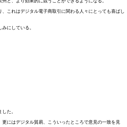
欧州と、より効果的に競うことができるようになる。
り、これはデジタル電子商取引に関わる人々にとっても喜ばし
しみにしている。
ました。
、更にはデジタル貿易、こういったところで意見の一致を見