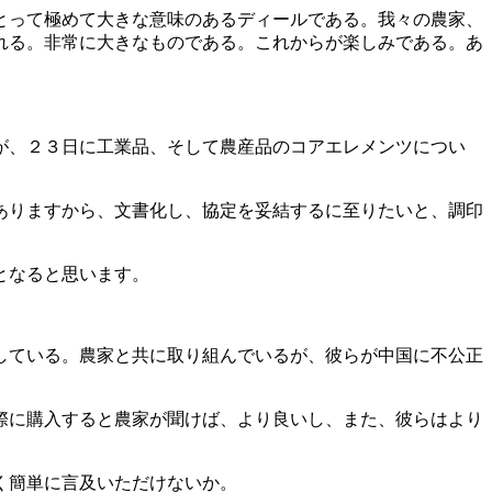
とって極めて大きな意味のあるディールである。我々の農家、
れる。非常に大きなものである。これからが楽しみである。あ
が、２３日に工業品、そして農産品のコアエレメンツについ
ありますから、文書化し、協定を妥結するに至りたいと、調印
となると思います。
している。農家と共に取り組んでいるが、彼らが中国に不公正
際に購入すると農家が聞けば、より良いし、また、彼らはより
く簡単に言及いただけないか。