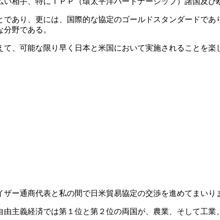
広い相手、特にＴＰＰ（環太平洋パートナーシップ）諸国及び
であり、更には、国際的な協定のゴールドスタンダードであ
な分野である。
て、可能な限り早く日本と米国において実施されることを楽
ザー通商代表と私の間で日米貿易協定の交渉を進めてまいり
由主義経済では第１位と第２位の両国が、農業、そして工業