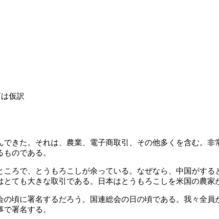
言は仮訳
できた。それは、農業、電子商取引、その他多くを含む。非
るものである。
ころで、とうもろこしが余っている。なぜなら、中国がする
はとても大きな取引である。日本はとうもろこしを米国の農家
の頃に署名するだろう。国連総会の日の頃である。我々全員
事で署名する。