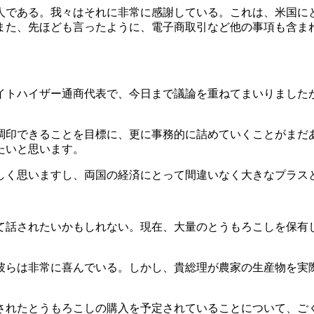
である。我々はそれに非常に感謝している。これは、米国に
また、先ほども言ったように、電子商取引など他の事項も含ま
トハイザー通商代表で、今日まで議論を重ねてまいりました
印できることを目標に、更に事務的に詰めていくことがまだ
たいと思います。
く思いますし、両国の経済にとって間違いなく大きなプラス
話されたいかもしれない。現在、大量のとうもろこしを保有
らは非常に喜んでいる。しかし、貴総理が農家の生産物を実
れたとうもろこしの購入を予定されていることについて、ご