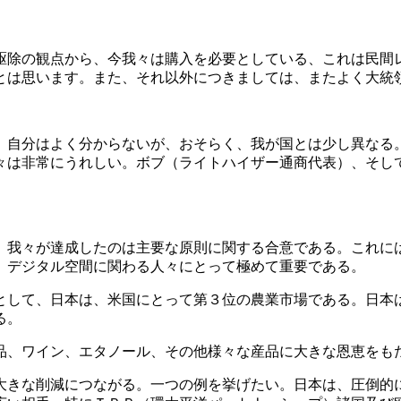
除の観点から、今我々は購入を必要としている、これは民間
とは思います。また、それ以外につきましては、またよく大統
自分はよく分からないが、おそらく、我が国とは少し異なる
々は非常にうれしい。ボブ（ライトハイザー通商代表）、そし
我々が達成したのは主要な原則に関する合意である。これに
、デジタル空間に関わる人々にとって極めて重要である。
して、日本は、米国にとって第３位の農業市場である。日本
る。
、ワイン、エタノール、その他様々な産品に大きな恩恵をも
きな削減につながる。一つの例を挙げたい。日本は、圧倒的