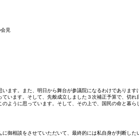
の会見
います。また、明日から舞台が参議院になるわけであります
っています。そして、先般成立しました３次補正予算で、切れ
このように思っています。そして、その上で、国民の命と暮ら
に御相談をさせていただいて、最終的には私自身が判断した