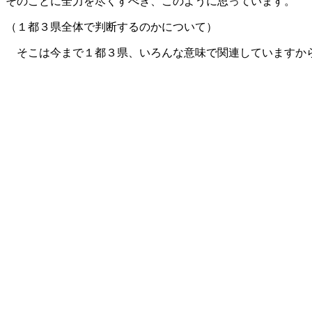
そのことに全力を尽くすべき、このように思っています。
（１都３県全体で判断するのかについて）
そこは今まで１都３県、いろんな意味で関連していますか