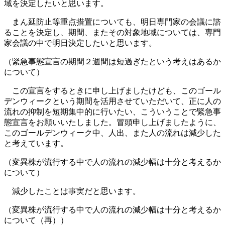
域を決定したいと思います。
まん延防止等重点措置についても、明日専門家の会議に諮
ることを決定し、期間、またその対象地域については、専門
家会議の中で明日決定したいと思います。
（緊急事態宣言の期間２週間は短過ぎたという考えはあるか
について）
この宣言をするときに申し上げましたけども、このゴール
デンウィークという期間を活用させていただいて、正に人の
流れの抑制を短期集中的に行いたい、こういうことで緊急事
態宣言をお願いいたしました。冒頭申し上げましたように、
このゴールデンウィーク中、人出、また人の流れは減少した
と考えています。
（変異株が流行する中で人の流れの減少幅は十分と考えるか
について）
減少したことは事実だと思います。
（変異株が流行する中で人の流れの減少幅は十分と考えるか
について（再））