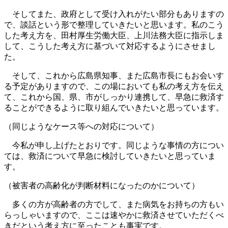
そしてまた、政府として受け入れがたい部分もありますの
で、談話という形で整理していきたいと思います。私のこう
した考え方を、田村厚生労働大臣、上川法務大臣に指示しま
して、こうした考え方に基づいて対応するようにさせまし
た。
そして、これから広島県知事、また広島市長にもお会いす
る予定がありますので、この場においても私の考え方を伝え
て、これから国、県、市がしっかり連携して、早急に救済す
ることができるように取り組んでいきたいと思っています。
（同じようなケース等への対応について）
今私が申し上げたとおりです。同じような事情の方につい
ては、救済について早急に検討していきたいと思っていま
す。
（被害者の高齢化が判断材料になったのかについて）
多くの方が高齢者の方でして、また病気をお持ちの方もい
らっしゃいますので、ここは速やかに救済させていただくべ
きだという考え方に至ったことも事実です。