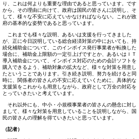
り、これは何よりも重要な理由であると思っています。です
から、その理由に向けて、政府は国民の皆さんに説明し、そ
して、様々な不安に応えていかなければならない。これが政
府の基本的な姿勢であると思っています。
これまでも様々な説明、あるいは支援を行ってきました
が、正に今日説明している総合経済対策の中においても、持
続化補助金について、このインボイス発行事業者が転換した
場合に、補助金上限額の一定引上げですとか、あるいはＩＴ
導入補助金について、インボイス対応のための会計ソフトを
購入できるよう、補助対象の拡大など、様々な対策を用意し
たということであります。引き続き説明、努力を続けると同
時に、関係者の皆さんの不安に応えていくために、具体的な
支援策をこれからも用意しながら、政府として万全の対応を
とっていきたいと考えています。
それ以外にも、中小・小規模事業者の皆さんの懸念に対し
まして、様々な対策を用意していることを説明しながら、国
民の皆さんの理解を得ていきたいと思っています。
（記者）