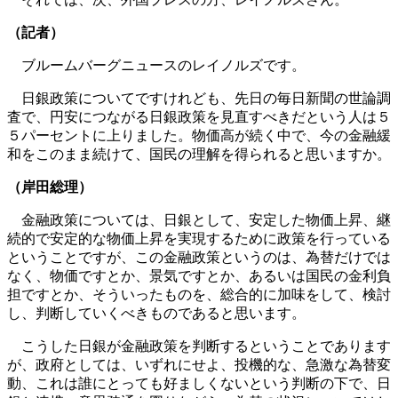
（記者）
ブルームバーグニュースのレイノルズです。
日銀政策についてですけれども、先日の毎日新聞の世論調
査で、円安につながる日銀政策を見直すべきだという人は５
５パーセントに上りました。物価高が続く中で、今の金融緩
和をこのまま続けて、国民の理解を得られると思いますか。
（岸田総理）
金融政策については、日銀として、安定した物価上昇、継
続的で安定的な物価上昇を実現するために政策を行っている
ということですが、この金融政策というのは、為替だけでは
なく、物価ですとか、景気ですとか、あるいは国民の金利負
担ですとか、そういったものを、総合的に加味をして、検討
し、判断していくべきものであると思います。
こうした日銀が金融政策を判断するということであります
が、政府としては、いずれにせよ、投機的な、急激な為替変
動、これは誰にとっても好ましくないという判断の下で、日