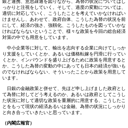
銀と連携、意思疎通を図りながら、為替の状況についてはし
っかりと注視をしていく。そして、過度の変動については、
適切に対応していく、こうしたことを考えていかなければい
けませんし、あわせて、政府自体、こうした為替の状況を前
にして、経済の強さ、強靱化、こうしたものを図っていかな
ければならないということで、様々な政策を今回の総合経済
対策の中でも用意をしています。
中小企業等に対して、輸出を志向する企業に向けてしっか
り支援をしていくとか、あるいは価格転嫁を円滑に行ってい
くとか、インバウンドを盛り上げるために政策を用意すると
か、こうした為替の変動の中にあっても日本の経済が強いも
のでなければならない、そういったことから政策を用意して
います。
日銀の金融政策と併せて、先ほど申し上げました政府とし
て為替に対してどう考えるのか、あるいは政府としてこうし
た状況に対して適切な政策を重層的に用意する、こうしたこ
とをもって現状の経済あるいは金融、為替の状況にしっかり
と向き合っていきたいと思っています。
（内閣広報官）