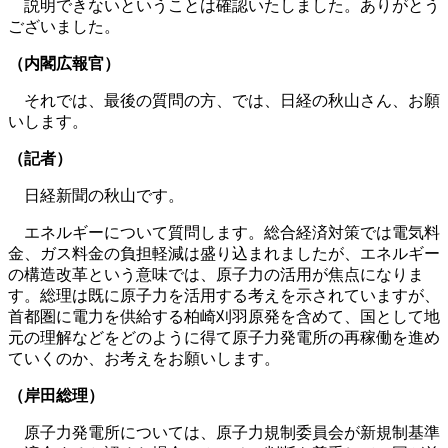
説明できないということは確認いたしました。ありがとう
ございました。
（内閣広報官）
それでは、最後の質問の方、では、日経の秋山さん、お願
いします。
（記者）
日経新聞の秋山です。
エネルギーについて質問します。総合経済対策では電気料
金、ガス料金の負担軽減は盛り込まれましたが、エネルギー
の構造改革という意味では、原子力の活用が焦点になりま
す。総理は既に原子力を活用する考えを示されていますが、
首都圏に電力を供給する柏崎刈羽原発を含めて、国として地
元の理解などをどのように得て原子力発電所の再稼働を進め
ていくのか、お考えをお願いします。
（岸田総理）
原子力発電所については、原子力規制委員会が新規制基準