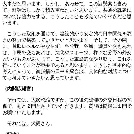
大事だと思います。しかし、あわせて、この諸懸案も含め
て、対話はしっかり積み重ねたいと思います。共通の課題に
ついては協力をする、こうしたことも考えていくべきだと思
います。
こうした取組を通じて、建設的かつ安定的な日中関係を双
方の努力で構築していきたいと思います。そして、その際
に、首脳レベルのみならず、各分野、各層、議員外交もあれ
ば、市民外交もあれば、文化やスポーツ、様々な分野の外交
というものがあります。こうした重層的なやり取り、これを
行っていくことが重要であると思います。こうした基本的な
考えに立って、御指摘の日中首脳会談、具体的な対話につい
ても考えていきたいと思っています。
（内閣広報官）
それでは、大変恐縮ですが、この後の総理の外交日程の関
係で、あと２問とさせていただきます。質問は簡潔に１問で
お願いいたします。
それでは、犬飼さん。