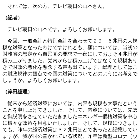
それでは、次の方、テレビ朝日の山本さん。
（記者）
テレビ朝日の山本です。よろしくお願いします。
今回、一般会計と特別会計を合わせて２９．６兆円の大規
模な対策となったわけですけれども、額については、当初の
財務省の想定から自民党の要求で一夜にしておよそ４兆円が
積み上がりました。党内からは積み上げではなくて規模あり
きで財政の悪化を懸念する声も出ています。総理としてはこ
の財政規律の観点で今回の対策についてどのようにお考えで
しょうか。よろしくお願いします。
（岸田総理）
従来から経済対策においては、内容も規模も大事だという
ことを申し上げてきました。そして、内容については、先ほ
ど御説明をさせていただきましたエネルギー価格対策を中心
に様々な政策を用意いたしました。そして、規模につきまし
ても、昨年の経済対策は３２兆円ほどであったと記憶してい
ますが、我が国の置かれている状況、昨年は新型コロナ（ウ