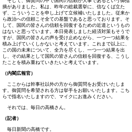
そして、御質問の中で国民の信頼が大事であるという御指
摘がありました。私は、昨年の総裁選挙に、信なくば立た
ず、こういうことを申し上げて立候補いたしました。従来か
ら政治への信頼こそ全ての基盤であると思っております。そ
して、国民の皆さんの信頼を回復するための近道というもの
はないと思っています。本日発表しました経済対策もそうで
すが、国民の皆さんの声を受け止めながら、一つ一つ結果を
積み上げていくしかないと考えています。これまで以上に、
この国の未来について、全力を尽くし、一つ一つ結果を出
し、その結果として国民の皆さんの信頼を回復する、こうし
たことを積み重ねていきたいと考えています。
（内閣広報官）
ここからは幹事社以外の方から御質問をお受けいたしま
す。御質問を希望される方は挙手をお願いいたします。こち
らで指名いたしますので、マイクにお進みください。
それでは、毎日の高橋さん。
（記者）
毎日新聞の高橋です。