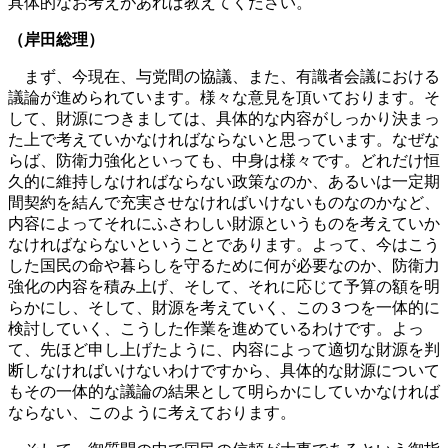
具体的なお考えがあれば教えてください。
（岸田総理）
まず、今現在、与党間の協議、また、有識者会議における
議論が進められています。様々な意見を頂いております。そ
して、財源につきましては、具体的な内容がしっかり決まっ
た上で考えていかなければならないと思っています。なぜな
らば、防衛力強化といっても、中身は様々です。どれだけ恒
久的に維持しなければならない政策なのか、あるいは一定期
間契約を結んで充実させなければいけないものなのかなど、
内容によってそれにふさわしい財源というものを考えていか
なければならないということであります。よって、今はこう
した国民の命や暮らしを守るために何が必要なのか、防衛力
強化の内容を積み上げ、そして、それに応じて予算の額を明
らかにし、そして、財源を考えていく、この３つを一体的に
検討していく、こうした作業を進めているわけです。よっ
て、先ほど申し上げたように、内容によって適切な財源を判
断しなければいけないわけですから、具体的な財源について
もその一体的な議論の結果として明らかにしていかなければ
ならない、このように考えております。