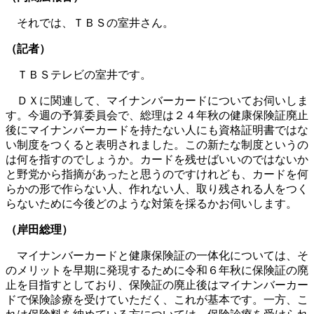
それでは、ＴＢＳの室井さん。
（記者）
ＴＢＳテレビの室井です。
ＤＸに関連して、マイナンバーカードについてお伺いしま
す。今週の予算委員会で、総理は２４年秋の健康保険証廃止
後にマイナンバーカードを持たない人にも資格証明書ではな
い制度をつくると表明されました。この新たな制度というの
は何を指すのでしょうか。カードを残せばいいのではないか
と野党から指摘があったと思うのですけれども、カードを何
らかの形で作らない人、作れない人、取り残される人をつく
らないために今後どのような対策を採るかお伺いします。
（岸田総理）
マイナンバーカードと健康保険証の一体化については、そ
のメリットを早期に発現するために令和６年秋に保険証の廃
止を目指すとしており、保険証の廃止後はマイナンバーカー
ドで保険診療を受けていただく、これが基本です。一方、こ