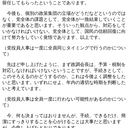
留任してもらったということであります。
今後も、個別の政策集団の立場がどうだなどというのでは
なく、党全体の課題として、党全体が一致結束していくこと
が重要であると思います。そういった観点から、対応をして
いかなければいけない。党全体として、国民の信頼回復に向
けて努力をしていく覚悟であります、以上です。
（党役員人事は一度に全員同じタイミングで行うのかについ
て）
先ほど申し上げたように、まず政調会長は、予算・税制を
対応しなければいけないということですが、手続きとして、
このそろえるのかどうするのか、これは今後よく調整をした
いと思います。いずれにせよ、年内の適切な時期を判断した
いと考えています。
（党役員人事は全員一度に行わない可能性があるのかについ
て）
今、何も決まってはおりませんが、手続、できるだけ、簡
潔にすっきりすることを心がけることは大事だと思います
が、今申し上げたとおりであります。