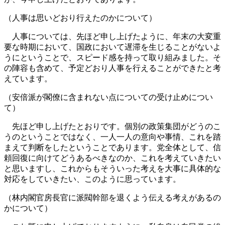
（人事は思いどおり行えたのかについて）
人事については、先ほど申し上げたように、年末の大変重
要な時期において、国政において遅滞を生じることがないよ
うにということで、スピード感を持って取り組みました。そ
の陣容も含めて、予定どおり人事を行えることができたと考
えています。
（安倍派が閣僚に含まれない点についての受け止めについ
て）
先ほど申し上げたとおりです。個別の政策集団がどうのこ
うのということではなく、一人一人の意向や事情、これを踏
まえて判断をしたということであります。党全体として、信
頼回復に向けてどうあるべきなのか、これを考えていきたい
と思いますし、これからもそういった考えを大事に具体的な
対応をしていきたい、このように思っています。
（林内閣官房長官に派閥幹部を退くよう伝える考えがあるの
かについて）