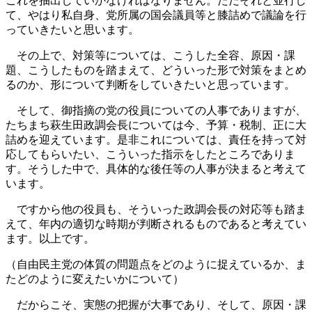
これを抽出していかなければなりません。ただそれと並行し
て、やはり私自身、党所属の国会議員等と膝詰めで議論を行
っていきたいと思います。
その上で、対策等については、こうした全容、原因・課
題、こうしたものを踏まえて、どういった形で対策をまとめ
るのか、形について判断をしていきたいと思っています。
そして、御指摘の党の役員についての人事でありますが、
たちまち萩生田政調会長については今、予算・税制、正に大
詰めを迎えています。是非これについては、責任を持って対
応してもらいたい、こういった指示をしたところでありま
す。そうした中で、具体的な後任等の人事が決まると考えて
います。
ですから他の役員も、そういった政調会長の対応等も踏ま
えて、年内の適切な時期が判断されるものであると考えてい
ます。以上です。
（自由民主党の体質の問題点をどのように捉えているか、ま
たどのように変えたいかについて）
だからこそ、実態の把握が大事であり、そして、原因・課