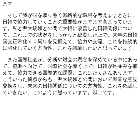
ます。
そして我が国を取り巻く戦略的な環境を考えますときに、
日韓で協力していくことの重要性がますます高まっていま
す。私と尹大統領との間で大幅に改善した日韓関係につい
て、これまでの状況をしっかりと総覧した上で、来年の日韓
国交正常化６０周年を見据えて、協力や交流、これを持続的
に強化していく方向性、これを議論したいと思っています。
また国際社会が、分断や対立の懸念を深めている中にあっ
て、協調へ向けて、国際社会を導く上で、日韓が足並みを揃
えて、協力できる国際的な課題、これはたくさんあります。
こういった観点からも、尹大統領との間において率直な意見
交換をし、未来の日韓関係についての方向性、これを確認し
ていきたい、このように思っています。以上です。