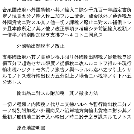
合衆國政府ハ外國貨物ハ其ノ輸入ニ際シ千九百一年議定書所󠄁
定ノ現實五分ノ輸入稅ニ加フルニ釐金、釐金以外ノ通󠄁過󠄁稅及
外國貨物ニ對スル其ノ他一切ノ課稅ノ廢止ニ對スル補償トシ
テ且本條所󠄁定ノ其ノ他ノ改正事項ヲ考慮シテ前記輸入稅額ノ
一倍半󠄁ノ特別附加稅ヲ支拂フヘキコトニ同意ス
外國輸出關稅率󠄁ノ改正
支那國政府ハ其ノ實施シ得ル限リ外國輸出關稅ノ從量稅ヲ從
價五分ヲ超過セサル限度ノ從價稅ニ改ムルコトヲ得ルモ現行
輸出稅ハ少クトモ六月ノ豫吿ノ與ヘラルル迄ハ之ヲ引上ケサ
ルモノトス現行輸出稅カ五分以上ノ場合ニハ稅率󠄁ノ引下ハ五
分迄トス
輸出品ニ對スル附加稅 其ノ徵收方法
一切ノ種類ノ内國稅ノ代リニ支拂ハルヘキ暫行輸出稅二分ノ
一ノ特別附加稅ハ外國向又ハ沿岸地方向輸出貨物ニ對シ其ノ
最初ノ船積地ニ於テ又ハ輸出ノ時ニ於テ之ヲ課スルモノトス
原產地證明書