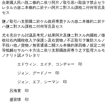
合衆國人民ハ旣ニ條約ニ依リ阿片ノ取引若ハ取扱ヲ禁止セラ
レタルカ故ニ本條約ニ於テハ阿片ニ對スル課稅ニ付何等言及
セス
鹽ノ取引ハ支那國ニ於ケル政府專賣ナルカ故ニ本條約ニ於テ
ハ鹽ニ對スル課稅ニ付何等言及セス
尤モ充分ナル討議及考究ノ結果阿片及鹽ニ對スル內國稅ノ徵
收竝右內國稅收入ヲ保護シ及右貨物ノ不正取引ヲ豫防スルノ
手段ハ他ノ貨物ノ無害󠄂通󠄁過󠄁ニ關スル本條約第四條ノ規定ニ何
等牴觸セサルヘキ方法ニ依リ支那國政府專ラ之ヲ監理スルモ
ノナリト認󠄁メラレタリ
エドウィン、エイチ、コンヂャー 印
ジォン、グードノー 印
ジォン、エフ、シーマン 印
呂海寰 印
盛宣懐 印