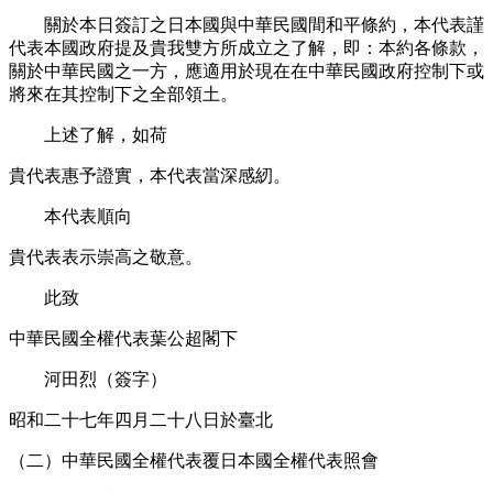
關於本日簽訂之日本國與中華民國間和平條約，本代表謹
代表本國政府提及貴我雙方所成立之了解，即：本約各條款，
關於中華民國之一方，應適用於現在在中華民國政府控制下或
將來在其控制下之全部領土。
上述了解，如荷
貴代表惠予證實，本代表當深感紉。
本代表順向
貴代表表示崇高之敬意。
此致
中華民國全權代表葉公超閣下
河田烈（簽字）
昭和二十七年四月二十八日於臺北
（二）中華民國全權代表覆日本國全權代表照會