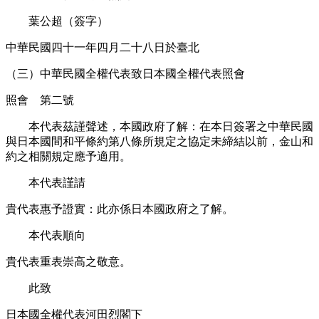
葉公超（簽字）
中華民國四十一年四月二十八日於臺北
（三）中華民國全權代表致日本國全權代表照會
照會 第二號
本代表茲謹聲述，本國政府了解：在本日簽署之中華民國
與日本國間和平條約第八條所規定之協定未締結以前，金山和
約之相關規定應予適用。
本代表謹請
貴代表惠予證實：此亦係日本國政府之了解。
本代表順向
貴代表重表崇高之敬意。
此致
日本國全權代表河田烈閣下