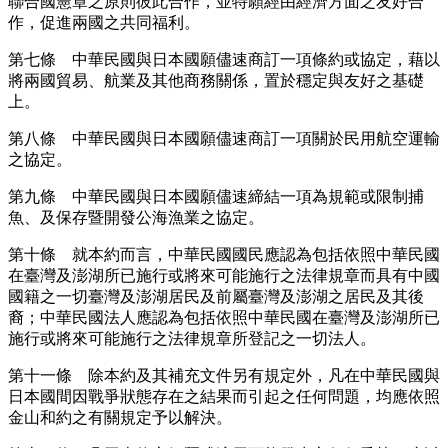
聯合國憲章之原則彼此合作，並特願經由經濟方面之友好合
作，促進兩國之共同福利。
第七條 中華民國與日本國願儘速商訂一項條約或協定，藉以
將兩國貿易、航業及其他商務關係，置於穩定與友好之基礎
上。
第八條 中華民國與日本國願儘速商訂一項關於民用航空運輸
之協定。
第九條 中華民國與日本國願儘速締結一項為規範或限制捕
魚、及保存暨開發公海漁業之協定。
第十條 就本約而言，中華民國國民應認為包括依照中華民國
在臺灣及澎湖所已施行或將來可能施行之法律規章而具有中國
國籍之一切臺灣及澎湖居民及前屬臺灣及澎湖之居民及其後
裔；中華民國法人應認為包括依照中華民國在臺灣及澎湖所已
施行或將來可能施行之法律規章所登記之一切法人。
第十一條 除本約及其補充文件另有規定外，凡在中華民國與
日本國間因戰爭狀態存在之結果而引起之任何問題，均應依照
金山和約之有關規定予以解決。