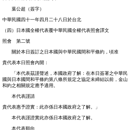
葉公超（簽字）
中華民國四十一年四月二十八日於台北
（四）日本國全權代表覆中華民國全權代表照會譯文
照會 第二號
關於本日簽訂之日本國與中華民國間和平條約，頃准
貴代表本日照會內開：
「本代表茲謹聲述，本國政府了解：在本日簽署之中華民
國與日本國間和平條約第八條所規定之協定未締結以前，金山
和約之相關規定應予適用。
本代表謹請
貴代表惠予證實：此亦係日本國政府之了解。」
本代表謹證實此亦係日本國政府之了解。
本代表順向