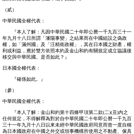
（貳）
中華民國全權代表：
『本人了解：凡因中華民國二十年即公曆一千九百三十一
年九月十八日所謂「瀋陽事變」之結果而在中國組設之偽政
權，如「滿州國」及「汪精衛政權」，其在日本國之財產，權
利或利益，應於雙方依照本約及金山和約有關規定成立協議後
移交與中華民國。是否如此？』
日本國全權代表：
『確係如此。』
（參）
中華民國全權代表：
『本人了解：金山和約第十四條甲項第二款(二)(丑)內之
任何規定，不得解釋為對於自中華民國二十年即公曆一千九百
三十一年九月十八日以來未經中華民國政府同意而曾一度自稱
為日本國政府在中國之外交或領事機構所使用之不動產、傢具