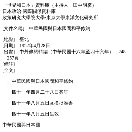
「世界和日本」資料庫（主持人 田中明彥）
日本政治·國際關係資料庫
政策研究大學院大學·東京大學東洋文化研究所
[文件名稱] 中華民國與日本國間和平條約
[地點] 臺北
[日期] 1952年4月28日
[出處] 中外條約輯編（中華民國十六年至四十六年），248
－257頁
[備註]
[全文]
一、中華民國與日本國間和平條約
四十一年四月二十八日簽訂
四十一年八月五日互換批准書
四十一年八月五日生效
中華民國與日本國