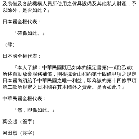
及裝備及各該機構人員所使用之傢具設備及其他私人財產，予
以除外，是否如此？』
日本國全權代表：
『確係如此。』
（肆）
日本國全權代表：
『本人了解：中華民國既已如本約議定書第(一)項(乙)款
所述自動放棄服務補償，則根據金山和約第十四條甲項之規定
日本國尚須給予中華民國之唯一利益，即為該約第十四條甲項
第二款所規定之日本國在其本國外之資產。是否如此？』
中華民國全權代表：
『然，即係如此。』
葉公超（簽字）
河田烈（簽字）