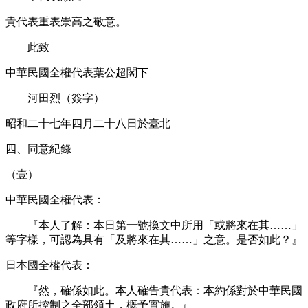
貴代表重表崇高之敬意。
此致
中華民國全權代表葉公超閣下
河田烈（簽字）
昭和二十七年四月二十八日於臺北
四、同意紀錄
（壹）
中華民國全權代表：
『本人了解：本日第一號換文中所用「或將來在其……」
等字樣，可認為具有「及將來在其……」之意。是否如此？』
日本國全權代表：
『然，確係如此。本人確告貴代表：本約係對於中華民國
政府所控制之全部領土，概予實施。』