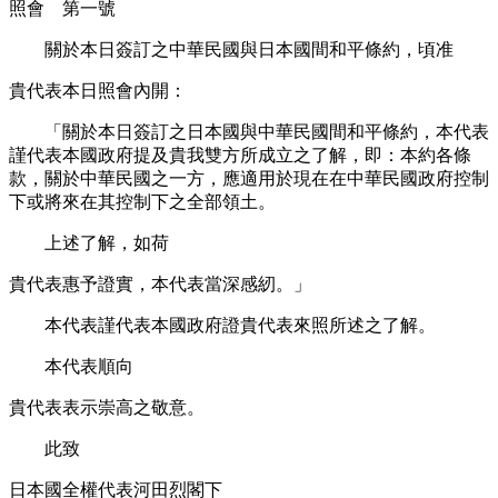
照會 第一號
關於本日簽訂之中華民國與日本國間和平條約，頃准
貴代表本日照會內開：
「關於本日簽訂之日本國與中華民國間和平條約，本代表
謹代表本國政府提及貴我雙方所成立之了解，即：本約各條
款，關於中華民國之一方，應適用於現在在中華民國政府控制
下或將來在其控制下之全部領土。
上述了解，如荷
貴代表惠予證實，本代表當深感紉。」
本代表謹代表本國政府證貴代表來照所述之了解。
本代表順向
貴代表表示崇高之敬意。
此致
日本國全權代表河田烈閣下