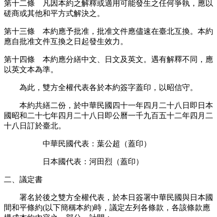
第十二條 凡因本約之解釋或適用可能發生之任何爭執，應以
磋商或其他和平方式解決之。
第十三條 本約應予批准，批准文件應儘速在臺北互換。本約
應自批准文件互換之日起發生效力。
第十四條 本約應分繕中文、日文及英文。遇有解釋不同，應
以英文本為準。
為此，雙方全權代表各於本約簽字蓋印，以昭信守。
本約共繕二份，於中華民國四十一年四月二十八日即日本
國昭和二十七年四月二十八日即公曆一千九百五十二年四月二
十八日訂於臺北。
中華民國代表：葉公超（蓋印）
日本國代表：河田烈（蓋印）
二、議定書
署名於後之雙方全權代表，於本日簽署中華民國與日本國
間和平條約(以下簡稱本約)時，議定左列各條款，各該條款應