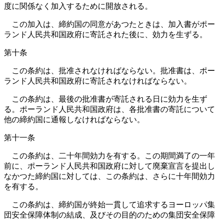
度に関係なく加入するために開放される。
この加入は、締約国の同意があつたときは、加入書がポー
ランド人民共和国政府に寄託された後に、効力を生ずる。
第十条
この条約は、批准されなければならない。批准書は、ポー
ランド人民共和国政府に寄託されなければならない。
この条約は、最後の批准書が寄託される日に効力を生ず
る。ポーランド人民共和国政府は、各批准書の寄託について
他の締約国に通報しなければならない。
第十一条
この条約は、二十年間効力を有する。この期間満了の一年
前に、ポーランド人民共和国政府に対して廃棄宣言を提出し
なかつた締約国に対しては、この条約は、さらに十年間効力
を有する。
この条約は、締約国が終始一貫して追求するヨーロッパ集
団安全保障体制の結成、及びその目的のための集団安全保障