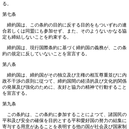
る。
第七条
締約国は、この条約の目的に反する目的をもついずれの連
合若しくは同盟にも参加せず、また、そのようないかなる協
定も締結しないことを約束する。
締約国は、現行国際条約に基づく締約国の義務が、この条
約の規定に反していないことを宣言する。
第八条
締約国は、締約国がその独立及び主権の相互尊重並びに内
政不干渉の原則に従つて、締約国間の経済的及び文化的関係
の発展及び強化のために、友好と協力の精神で行動すること
を宣言する。
第九条
この条約は、この条約に参加することによつて、諸国民の
平和及び安全の確保を目的とする平和愛好国の努力の結集に
寄与する用意があることを表明する他の国が社会及び国家制