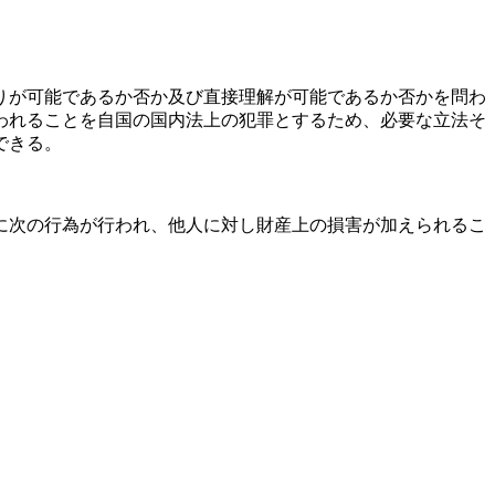
りが可能であるか否か及び直接理解が可能であるか否かを問わ
われることを自国の国内法上の犯罪とするため、必要な立法そ
できる。
に次の行為が行われ、他人に対し財産上の損害が加えられるこ
。