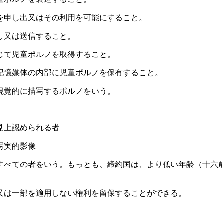
申し出又はその利用を可能にすること。
又は送信すること。
て児童ポルノを取得すること。
憶媒体の内部に児童ポルノを保有すること。
視覚的に描写するポルノをいう。
見上認められる者
写実的影像
べての者をいう。もっとも、締約国は、より低い年齢（十六
又は一部を適用しない権利を留保することができる。