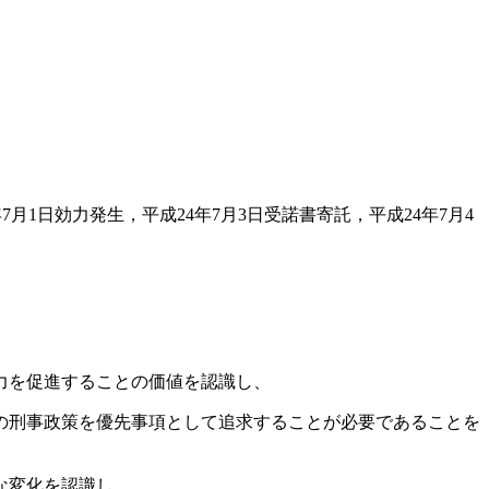
年7月1日効力発生，平成24年7月3日受諾書寄託，平成24年7月4
力を促進することの価値を認識し、
の刑事政策を優先事項として追求することが必要であることを
な変化を認識し、