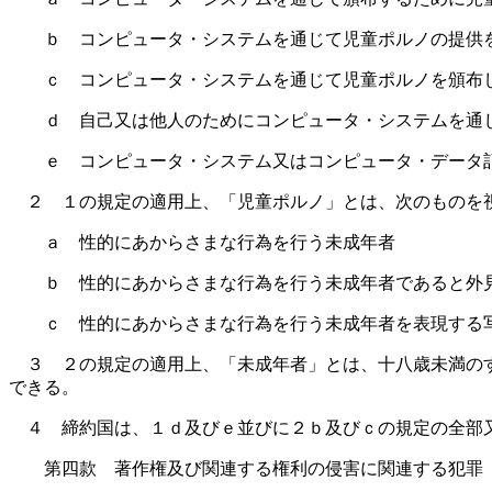
ｂ コンピュータ・システムを通じて児童ポルノの提供を
ｃ コンピュータ・システムを通じて児童ポルノを頒布し
ｄ 自己又は他人のためにコンピュータ・システムを通じ
ｅ コンピュータ・システム又はコンピュータ・データ記
２ １の規定の適用上、「児童ポルノ」とは、次のものを
ａ 性的にあからさまな行為を行う未成年者
ｂ 性的にあからさまな行為を行う未成年者であると外
ｃ 性的にあからさまな行為を行う未成年者を表現する
３ ２の規定の適用上、「未成年者」とは、十八歳未満のす
できる。
４ 締約国は、１ｄ及びｅ並びに２ｂ及びｃの規定の全部
第四款 著作権及び関連する権利の侵害に関連する犯罪