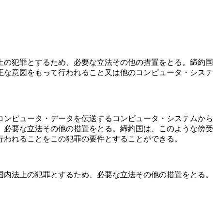
上の犯罪とするため、必要な立法その他の措置をとる。締約国
正な意図をもって行われること又は他のコンピュータ・システ
コンピュータ・データを伝送するコンピュータ・システムから
、必要な立法その他の措置をとる。締約国は、このような傍受
行われることをこの犯罪の要件とすることができる。
国内法上の犯罪とするため、必要な立法その他の措置をとる。