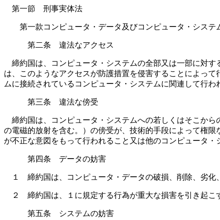
第一節 刑事実体法
第一款コンピュータ・データ及びコンピュータ・システム
第二条 違法なアクセス
締約国は、コンピュータ・システムの全部又は一部に対する
は、このようなアクセスが防護措置を侵害することによって
ムに接続されているコンピュータ・システムに関連して行わ
第三条 違法な傍受
締約国は、コンピュータ・システムへの若しくはそこからの
の電磁的放射を含む。）の傍受が、技術的手段によって権限
が不正な意図をもって行われること又は他のコンピュータ・
第四条 データの妨害
１ 締約国は、コンピュータ・データの破損、削除、劣化、
２ 締約国は、１に規定する行為が重大な損害を引き起こす
第五条 システムの妨害