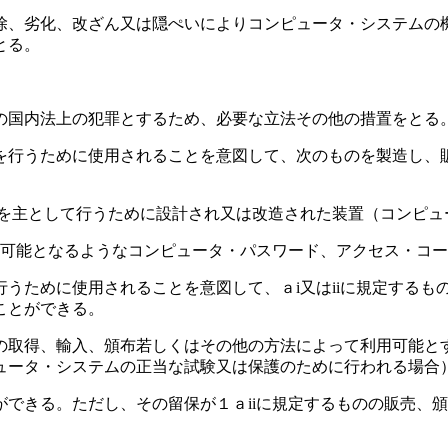
、劣化、改ざん又は隠ぺいによりコンピュータ・システムの
とる。
国内法上の犯罪とするため、必要な立法その他の措置をとる
行うために使用されることを意図して、次のものを製造し、販
主として行うために設計され又は改造された装置（コンピュ
可能となるようなコンピュータ・パスワード、アクセス・コー
うために使用されることを意図して、ａi又はiiに規定するも
ことができる。
取得、輸入、頒布若しくはその他の方法によって利用可能と
ュータ・システムの正当な試験又は保護のために行われる場合
できる。ただし、その留保が１ａiiに規定するものの販売、