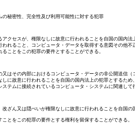
の秘密性、完全性及び利用可能性に対する犯罪
アクセスが、権限なしに故意に行われることを自国の国内法
行われること、コンピュータ・データを取得する意図その他不
れることをこの犯罪の要件とすることができる。
又はその内部におけるコンピュータ・データの非公開送信（
なしに故意に行われることを自国の国内法上の犯罪とするため
システムに接続されているコンピュータ・システムに関連して
改ざん又は隠ぺいが権限なしに故意に行われることを自国の
ことをこの犯罪の要件とする権利を留保することができる。