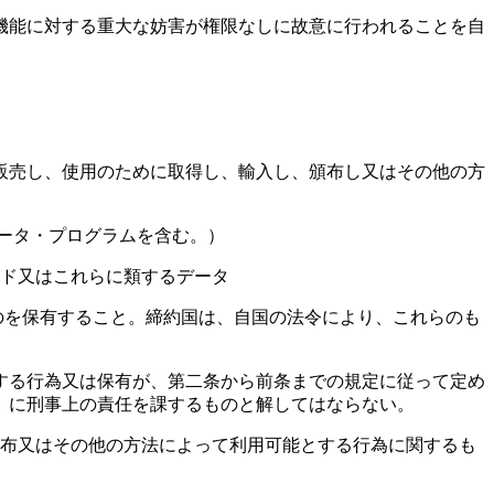
機能に対する重大な妨害が権限なしに故意に行われることを自
。
売し、使用のために取得し、輸入し、頒布し又はその他の方
ータ・プログラムを含む。）
ド又はこれらに類するデータ
のを保有すること。締約国は、自国の法令により、これらのも
する行為又は保有が、第二条から前条までの規定に従って定め
）に刑事上の責任を課するものと解してはならない。
頒布又はその他の方法によって利用可能とする行為に関するも