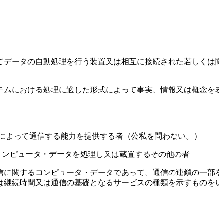
データの自動処理を行う装置又は相互に接続された若しくは
。
ムにおける処理に適した形式によって事実、情報又は概念を
によって通信する能力を提供する者（公私を問わない。）
コンピュータ・データを処理し又は蔵置するその他の者
に関するコンピュータ・データであって、通信の連鎖の一部
は継続時間又は通信の基礎となるサービスの種類を示すものを