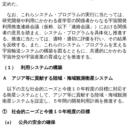
定めた。
なお、これらシステム・プログラムの実行に当たっては、
研究開発や利用にかかわる産学官の関係者からなる宇宙開発
利用推進連絡会議（仮称、以下「連絡会議」）における関係
者の意見を踏まえ、システム・プログラムを具体化し推進す
る。推進に当たっては、適時・適切に評価を行い、その結果
を反映する。また、これらのシステム・プログラムを支える
宇宙輸送システムの構築を図るとともに、共通的にかかわる
宇宙外交や宇宙産業の育成などを推進する。
（１） 利用システムの構築
Ａ アジア等に貢献する陸域・海域観測衛星システム
以下の主な社会的ニーズと今後１０年程度の目標に対応す
る衛星システムとして、アジア等に貢献する陸域・海域観測
衛星システムを設定し、５年間の開発利用計画を推進する。
① 社会的ニーズと今後１０年程度の目標
（a） 公共の安全の確保