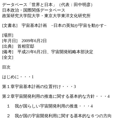
データベース「世界と日本」（代表：田中明彦）
日本政治・国際関係データベース
政策研究大学院大学・東京大学東洋文化研究所
[文書名] 宇宙基本計画 −日本の英知が宇宙を動かす−
[場所]
[年月日] 2009年6月2日
[出典] 首相官邸
[備考] 平成21年6月2日、宇宙開発戦略本部決定
[全文]
目次
はじめに・・・1
第１章宇宙基本計画の位置付け・・・3
第２章宇宙開発利用の推進に関する基本的な方針・・・4
１ 我が国らしい宇宙開発利用の推進・・・4
２ 我が国の宇宙開発利用に関する基本的な６つの方向