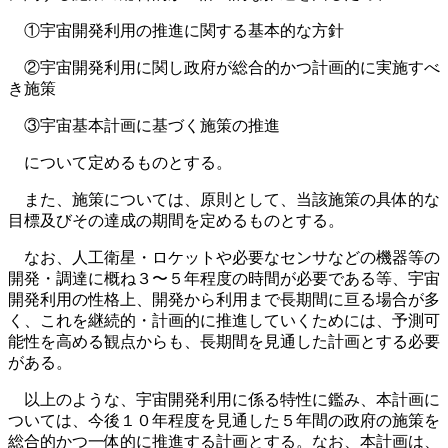
①宇宙開発利用の推進に関する基本的な方針
②宇宙開発利用に関し政府が総合的かつ計画的に実施すべ
き施策
③宇宙基本計画に基づく施策の推進
について定めるものとする。
また、施策については、原則として、当該施策の具体的な
目標及びその達成の期間を定めるものとする。
なお、人工衛星・ロケットや必要なセンサなどの機器等の
開発・調達に概ね３〜５年程度の時間が必要である等、宇宙
開発利用の性格上、開発から利用まで長期間に亘る場合が多
く、これを継続的・計画的に推進していくためには、予測可
能性を高める観点からも、長期間を見通した計画とする必要
がある。
以上のような、宇宙開発利用に係る特性に鑑み、本計画に
ついては、今後１０年程度を見通した５年間の政府の施策を
総合的かつ一体的に推進する計画とする。なお、本計画は、