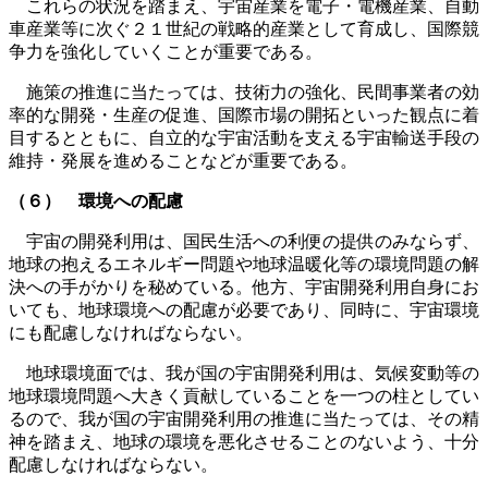
これらの状況を踏まえ、宇宙産業を電子・電機産業、自動
車産業等に次ぐ２１世紀の戦略的産業として育成し、国際競
争力を強化していくことが重要である。
施策の推進に当たっては、技術力の強化、民間事業者の効
率的な開発・生産の促進、国際市場の開拓といった観点に着
目するとともに、自立的な宇宙活動を支える宇宙輸送手段の
維持・発展を進めることなどが重要である。
（６） 環境への配慮
宇宙の開発利用は、国民生活への利便の提供のみならず、
地球の抱えるエネルギー問題や地球温暖化等の環境問題の解
決への手がかりを秘めている。他方、宇宙開発利用自身にお
いても、地球環境への配慮が必要であり、同時に、宇宙環境
にも配慮しなければならない。
地球環境面では、我が国の宇宙開発利用は、気候変動等の
地球環境問題へ大きく貢献していることを一つの柱としてい
るので、我が国の宇宙開発利用の推進に当たっては、その精
神を踏まえ、地球の環境を悪化させることのないよう、十分
配慮しなければならない。