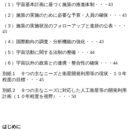
（１）宇宙基本計画に基づく施策の推進体制・・・43
（２）施策の実施のために必要な予算・人員の確保・・・43
（３）施策の実施状況のフォローアップと進捗の公表・・・
43
（４）国際動向の調査・分析機能の強化・・・43
（５）宇宙活動に関する法制の整備・・・44
（６）宇宙以外の政策との連携・整合性の確保・・・44
別紙１ ９つの主なニーズと衛星開発利用等の現状・１０年
程度の目標・・・45
別紙２ ９つの主なニーズに対応した人工衛星等の開発利用
計画（１０年程度を視野）・・・50
はじめに