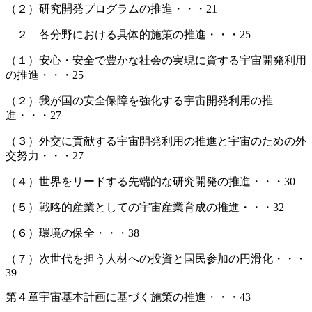
（２）研究開発プログラムの推進・・・21
２ 各分野における具体的施策の推進・・・25
（１）安心・安全で豊かな社会の実現に資する宇宙開発利用
の推進・・・25
（２）我が国の安全保障を強化する宇宙開発利用の推
進・・・27
（３）外交に貢献する宇宙開発利用の推進と宇宙のための外
交努力・・・27
（４）世界をリードする先端的な研究開発の推進・・・30
（５）戦略的産業としての宇宙産業育成の推進・・・32
（６）環境の保全・・・38
（７）次世代を担う人材への投資と国民参加の円滑化・・・
39
第４章宇宙基本計画に基づく施策の推進・・・43