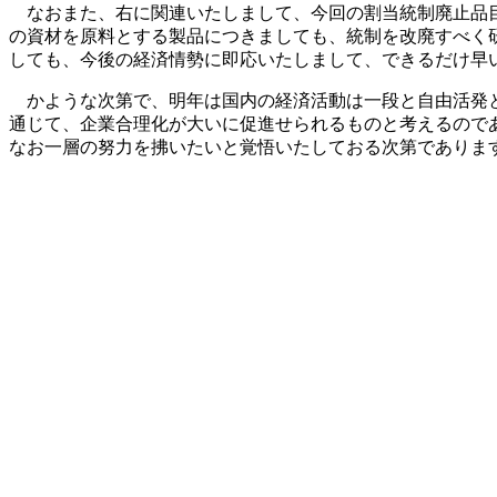
なおまた、右に関連いたしまして、今回の割当統制廃止品目
の資材を原料とする製品につきましても、統制を改廃すべく
しても、今後の経済情勢に即応いたしまして、できるだけ早
かような次第で、明年は国内の経済活動は一段と自由活発と
通じて、企業合理化が大いに促進せられるものと考えるので
なお一層の努力を拂いたいと覚悟いたしておる次第でありま