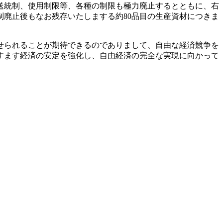
送統制、使用制限等、各種の制限も極力廃止するとともに、右
廃止後もなお残存いたしまする約80品目の生産資材につきま
せられることが期待できるのでありまして、自由な経済競争を
すます経済の安定を強化し、自由経済の完全な実現に向かって