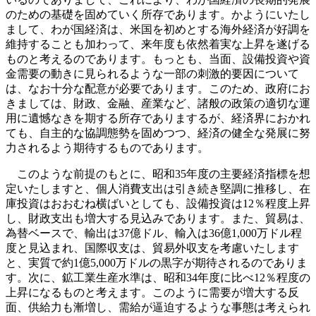
のための基礎を固めていく所存であります。かようにいたし
まして、わが国経済は、米国を初めとする海外経済が好調を
維持することも加わって、来年度も依然着実な上昇を遂げる
ものと考えるのであります。もっとも、当面、設備投資や資
金需要の動きに見られるような一部の刺激的要因について
は、なお十分な配意が必要であります。このため、政府にお
きましては、財政、金融、産業など、諸般の政策の適切な運
用に遺憾なきを期する所存でありまするが、経済界におかれ
ても、自主的な協調態勢を固めつつ、経済の健全な発展に努
力されるよう期待するものであります。
このような前提のもとに、昭和35年度の主要経済指標を想
定いたしますと、個人消費支出は引き続き堅調に推移し、在
庫投資はおおむね横ばいとしても、設備投資は12％程度上昇
し、財政支出も増大する見込みであります。また、貿易は、
為替ベースで、輸出は37億ドル、輸入は36億1,000万ドル程
度と見込まれ、国際収支は、貿易外収支を考慮いたします
と、実質で約1億5,000万ドルの黒字が期待されるのでありま
す。次に、鉱工業生産水準は、昭和34年度に比べ12％程度の
上昇になるものと考えます。このように需要が増大する反
面、供給力も漸増し、需給が逼迫するような事態は考えられ