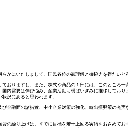
らかにいたしまして、国民各位の御理解と御協力を得たいと
ておりますし、また、株式や商品の１部には、このところ一
、国内需要は伸び悩み、産業活動も横ばいぎみに推移しており
い状況にあると思われます。
び金融面の諸措置、中小企業対策の強化、輸出振興策の充実
資の繰り上げは、すでに目標を若干上回る実績をおさめてお