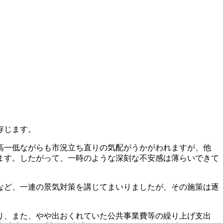
存じます。
高一低ながらも市況立ち直りの気配がうかがわれますが、他
ます。したがって、一時のような深刻な不安感は薄らいできて
など、一連の景気対策を講じてまいりましたが、その施策は逐
り、また、やや出おくれていた公共事業費等の繰り上げ支出