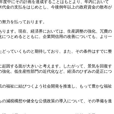
、年度中にその計画を達成することはもとより、年内において
米代金の支払をはじめとし、今後例年以上の政府資金の散布が
の努力を払っております。
あります。現在、経済界においては、生産調整の強化、冗費の
化につとめるとともに、企業間信用の改善についても、より一
たどっていくものと期待しており、また、その条件はすでに整
に起因する面が大きいと考えます。したがって、景気を回復す
の強化、低生産性部門の近代化など、経済のひずみの是正につ
民の福祉に結びつくよう社会開発を推進し、もって豊かな福祉
らの減税構想や健全な公債政策の導入について、その準備を進