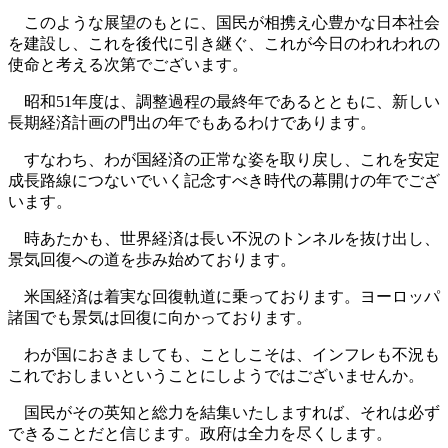
このような展望のもとに、国民が相携え心豊かな日本社会
を建設し、これを後代に引き継ぐ、これが今日のわれわれの
使命と考える次第でございます。
昭和51年度は、調整過程の最終年であるとともに、新しい
長期経済計画の門出の年でもあるわけであります。
すなわち、わが国経済の正常な姿を取り戻し、これを安定
成長路線につないでいく記念すべき時代の幕開けの年でござ
います。
時あたかも、世界経済は長い不況のトンネルを抜け出し、
景気回復への道を歩み始めております。
米国経済は着実な回復軌道に乗っております。ヨーロッパ
諸国でも景気は回復に向かっております。
わが国におきましても、ことしこそは、インフレも不況も
これでおしまいということにしようではございませんか。
国民がその英知と総力を結集いたしますれば、それは必ず
できることだと信じます。政府は全力を尽くします。