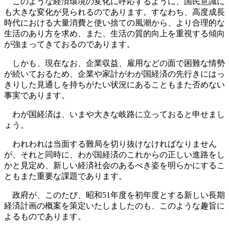
このような経済環境の変化に呼応するように、国民意識に
も大きな変化が見られるのであります。すなわち、高度成長
時代における大量消費と使い捨ての風潮から、より合理的な
生活のあり方を求め、また、生活の質的向上を重視する傾向
が強まってきておるのであります。
しかも、現在なお、企業収益、雇用などの面で困難な情勢
が続いておるため、企業や家計がわが国経済の先行きにはっ
きりした見通しを持ちがたい状況にあることもまた否めない
事実であります。
わが国経済は、いまや大きな岐路に立っておると申せまし
ょう。
われわれは当面する難局を切り抜けなければなりません
が、それと同時に、わが国経済のこれからの正しい進路をし
かと見定め、新しい経済社会のあるべき姿を明らかにするこ
ともまた重要な課題であります。
政府が、このたび、昭和51年度を初年度とする新しい長期
経済計画の概案を策定いたしましたのも、このような趣旨に
よるものであります。