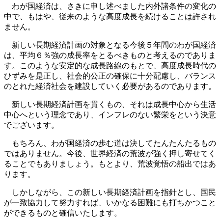
わが国経済は、さきに申し述べました内外諸条件の変化の
中で、もはや、従来のような高度成長を続けることは許され
ません。
新しい長期経済計画の対象となる今後５年間のわが国経済
は、平均６％強の成長率をとるべきものと考えるのでありま
す。このような安定的な成長路線のもとで、高度成長時代の
ひずみを是正し、社会的公正の確保に十分配慮し、バランス
のとれた経済社会を建設していく必要があるのであります。
新しい長期経済計画を貫くもの、それは成長中心から生活
中心へという理念であり、インフレのない繁栄をという決意
でございます。
もちろん、わが国経済の歩む道は決してたんたんたるもの
ではありません。今後、世界経済の荒波が強く押し寄せてく
ることでもありましょう。もとより、荒波覚悟の船出ではあ
ります。
しかしながら、この新しい長期経済計画を指針とし、国民
が一致協力して努力すれば、いかなる困難にも打ちかつこと
ができるものと確信いたします。