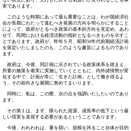
実であります。
このような時期にあって最も重要なことは、わが国経済社
会が長期にわたって進むべき発展の方向を明らかにすること
によって、政府がとるべき政策の基本的方向を見定め、あわ
せて、民間における経済活動の指針となるべきものを示すこ
とであります。政府が、昨年５月、昭和50年代前期経済計画
を策定いたしましたのも、このような趣旨によるものであり
ます。
政府は、今後、同計画に示されている政策体系を踏まえ、
所要の施策を着実に実施していくとともに、内外諸情勢が変
化する中で、計画が常に「生きた計画」として働き得るよ
う、その前向きな展開に努めてまいります。
同時に、私は、この際、次の点を強調いたしたいのであり
ます。
その第１は、まず、限られた資源、成長率の低下という厳
しい現実を直視する必要があるということであります。
今後、われわれは、量を競い、規模を誇ること自体が目的