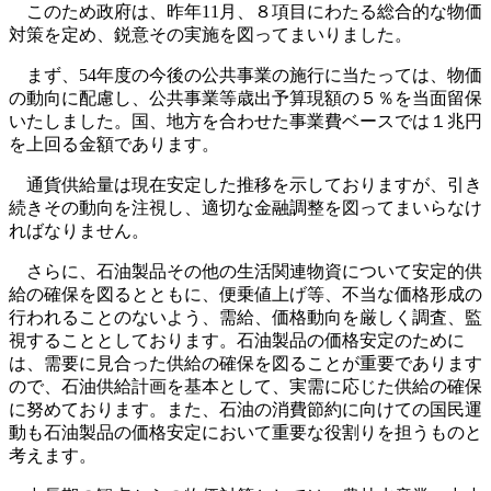
このため政府は、昨年11月、８項目にわたる総合的な物価
対策を定め、鋭意その実施を図ってまいりました。
まず、54年度の今後の公共事業の施行に当たっては、物価
の動向に配慮し、公共事業等歳出予算現額の５％を当面留保
いたしました。国、地方を合わせた事業費ベースでは１兆円
を上回る金額であります。
通貨供給量は現在安定した推移を示しておりますが、引き
続きその動向を注視し、適切な金融調整を図ってまいらなけ
ればなりません。
さらに、石油製品その他の生活関連物資について安定的供
給の確保を図るとともに、便乗値上げ等、不当な価格形成の
行われることのないよう、需給、価格動向を厳しく調査、監
視することとしております。石油製品の価格安定のために
は、需要に見合った供給の確保を図ることが重要であります
ので、石油供給計画を基本として、実需に応じた供給の確保
に努めております。また、石油の消費節約に向けての国民運
動も石油製品の価格安定において重要な役割りを担うものと
考えます。