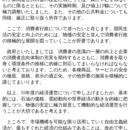
ものに限るとともに、その実施時期、及び値上げ幅について
極力調整いたしました。また、その他の公共料金についても
同様、厳正に取り扱う所存であります。
ここで、消費者行政について述べたいと存じます。国民生
活の安定と向上のためには、物価の安定と並んで消費者行政
の積極的な展開を図っていくことが肝要であります。
政府といたしましては、消費者の意識の一層の向上と企業
の消費者志向体制の充実を期待するとともに、消費者を取り
巻く環境条件の推移に的確に対応してまいらなければならな
いと考えております。このため、各種商品、サービスの安全
の徹底、規格、表示の適正化、その他所要の施策を積極的に
講じてまいります。
以上、55年度の経済運営について申し上げましたが、基本
的には、石油の価格、需給動向や世界経済の動きを的確に把
握しつつ、物価の安定に極力留意して機動的な経済運営を行
うことが大切であると考えます。
ところで、市場機構を可能な限り活用していく自由主義経
済が、最もすぐれた経済の仕組みであることは、改めて申し