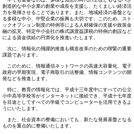
創造的な中小企業の創業や成長を支援し、たくましい経済活
力を発揮させることであります。また、地域経済の基盤とな
る多様な中小、中堅企業の振興も大切です。このため、スト
ックオプション制度の特例等による人材確保の支援や政策金
融の拡充、特定中小会社の株式譲渡益課税の特例の創設など
による資金供給の円滑化を推進いたします。
次に、情報化の飛躍的推進も構造改革のための喫緊の重要
課題であります。
このために、情報通信ネットワークの高速大容量化、電子
政府の早期実現、電子商取引の法整備、情報コンテンツの開
発などを推進します。
特に、教育の情報化では、平成十三年度中にすべての公立
小中高等学校等がインターネットに接続でき、平成十七年度
を目途としてすべての学級でコンピューターを活用できるよ
うにいたします。
また、社会資本の整備においても、新たな発展基盤となる
ものを重点的に整備いたします。