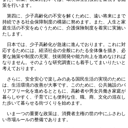
策を行います。
第四に、少子高齢化の不安を解くために、遠い将来にまで
持続できる社会保障制度の構築に努めます。また、人生と家
庭生活の不安をぬぐうために、介護保険制度を着実に実施い
たします。
日本では、少子高齢化が急速に進んでおります。これに対
応するためには、経済社会の全般にわたる全体像を描き、必
要な施策や制度の充実、技術開発や能力向上を進めなければ
なりません。そのような研究調査にも着手してまいりたいと
考えております。
さらに、安全安心で楽しみのある国民生活の実現のために
は、生活環境の改善が大事です。このために、公共施設のバ
リアフリー化を進めるとともに、高齢者や男女共働き家庭が
暮らしやすく、子育てにも便利な住、職、商、文化の混在し
た歩いて暮らせる街づくりを始めます。
いま一つの重要な政策は、消費者主権の世の中にふさわし
い市場ルールの整備であります。